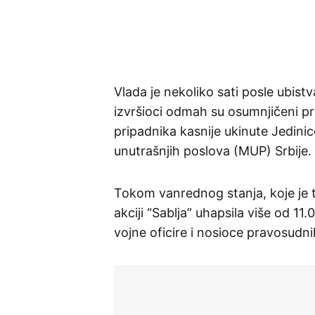
Vlada je nekoliko sati posle ubistv
izvršioci odmah su osumnjičeni p
pripadnika kasnije ukinute Jedinic
unutrašnjih poslova (MUP) Srbije.
Tokom vanrednog stanja, koje je tr
akciji “Sablja” uhapsila više od 11
vojne oficire i nosioce pravosudni