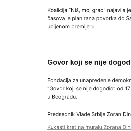
Koalicija “Niš, moj grad” najavila j
časova je planirana povorka do S
ubijenom premijeru.
Govor koji se nije dogod
Fondacija za unapređenje demokrat
“Govor koji se nije dogodio” od 1
u Beogradu.
Predsednik Vlade Srbije Zoran Đin
Kukasti krst na muralu Zorana Đin