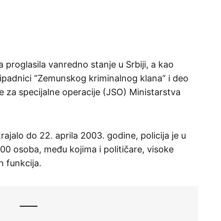
a proglasila vanredno stanje u Srbiji, a kao
ripadnici “Zemunskog kriminalnog klana” i deo
e za specijalne operacije (JSO) Ministarstva
ajalo do 22. aprila 2003. godine, policija je u
.000 osoba, među kojima i političare, visoke
h funkcija.