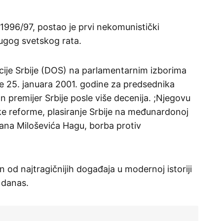
 1996/97, postao je prvi nekomunistički
ugog svetskog rata.
ije Srbije (DOS) na parlamentarnim izborima
e 25. januara 2001. godine za predsednika
 premijer Srbije posle više decenija. ;Njegovu
ke reforme, plasiranje Srbije na međunardonoj
dana Miloševića Hagu, borba protiv
n od najtragičnijih događaja u modernoj istoriji
 danas.