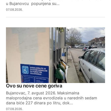
u Bujanovcu popunjena su…
07.08.2026.
Ovo su nove cene goriva
Bujanovac, 7. avgust 2026. Maksimalna
maloprodajna cena evrodizela u narednih sedam
dana biće 227 dinara po litru, dok…
07.08.2026.