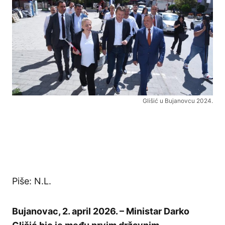
Glišić u Bujanovcu 2024.
Piše: N.L.
Bujanovac, 2. april 2026. – Ministar Darko