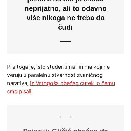
neprijatno, ali to odavno
više nikoga ne treba da
čudi
Pre toga je, isto studentima i inima koji ne
veruju u paralelnu stvarnost zvaničnog
narativa,
iz Vrtogoša obećao ćutek, o čemu
smo pisali
.