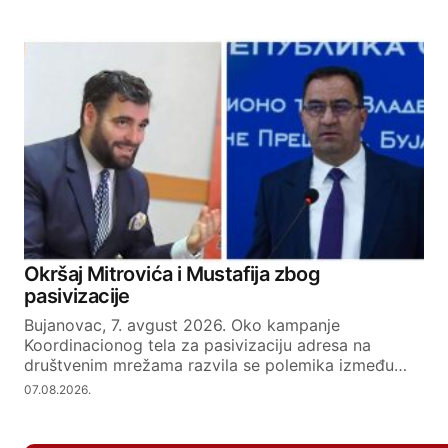
Okršaj Mitrovića i Mustafija zbog
pasivizacije
Bujanovac, 7. avgust 2026. Oko kampanje
Koordinacionog tela za pasivizaciju adresa na
društvenim mrežama razvila se polemika između…
07.08.2026.