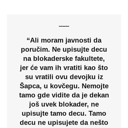
“Ali moram javnosti da
poručim. Ne upisujte decu
na blokaderske fakultete,
jer će vam ih vratiti kao što
su vratili ovu devojku iz
Šapca, u kovčegu. Nemojte
tamo gde vidite da je dekan
još uvek blokader, ne
upisujte tamo decu. Tamo
decu ne upisujete da nešto