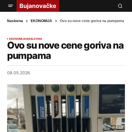
Naslovna
EKONOMIJA
Ovo su nove cene goriva na pumpama
EKONOMIJA
NASLOVNA
Ovo su nove cene goriva na
pumpama
08.05.2026.