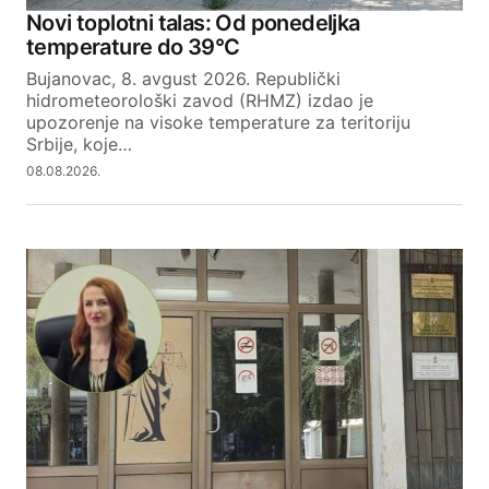
Novi toplotni talas: Od ponedeljka
temperature do 39°C
Bujanovac, 8. avgust 2026. Republički
hidrometeorološki zavod (RHMZ) izdao je
upozorenje na visoke temperature za teritoriju
Srbije, koje…
08.08.2026.