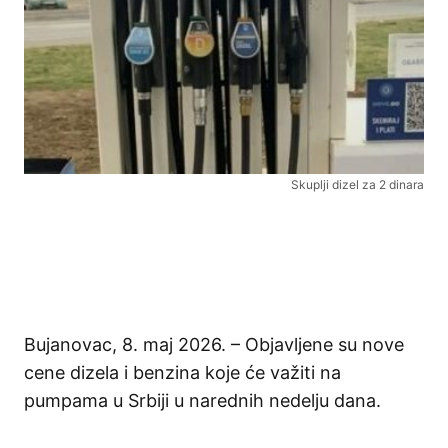
Skuplji dizel za 2 dinara
Bujanovac, 8. maj 2026. – Objavljene su nove
cene dizela i benzina koje će važiti na
pumpama u Srbiji u narednih nedelju dana.