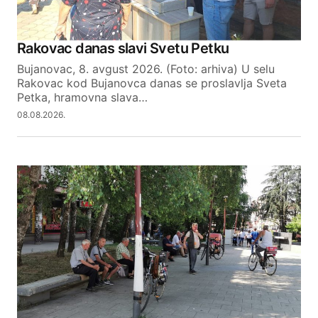
Rakovac danas slavi Svetu Petku
Bujanovac, 8. avgust 2026. (Foto: arhiva) U selu
Rakovac kod Bujanovca danas se proslavlja Sveta
Petka, hramovna slava…
08.08.2026.