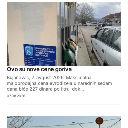
Ovo su nove cene goriva
Bujanovac, 7. avgust 2026. Maksimalna
maloprodajna cena evrodizela u narednih sedam
dana biće 227 dinara po litru, dok…
07.08.2026.