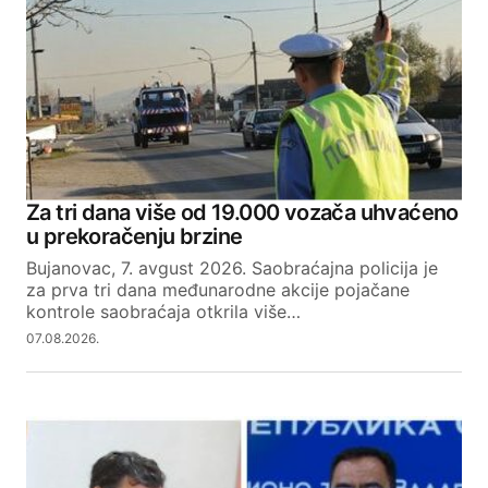
Za tri dana više od 19.000 vozača uhvaćeno
u prekoračenju brzine
Bujanovac, 7. avgust 2026. Saobraćajna policija je
za prva tri dana međunarodne akcije pojačane
kontrole saobraćaja otkrila više…
07.08.2026.