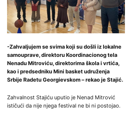
-Zahvaljujem se svima koji su došli iz lokalne
samouprave, direktoru Koordinacionog tela
Nenadu Mitroviću, direktorima škola i vrtića,
kao i predsedniku Mini basket udruženja
Srbije Radetu Georgievskom – rekao je Stajić.
Zahvalnost Stajiću uputio je Nenad Mitrović
ističući da nije njega festival ne bi ni postojao.