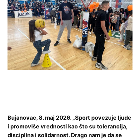
Bujanovac, 8. maj 2026. „Sport povezuje ljude
i promoviše vrednosti kao što su tolerancija,
disciplina i solidarnost. Drago nam je da se