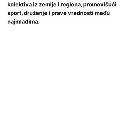
kolektiva iz zemlje i regiona, promovišući
sport, druženje i prave vrednosti među
najmlađima.