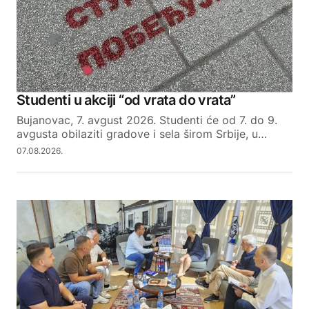
Studenti u akciji “od vrata do vrata”
Bujanovac, 7. avgust 2026. Studenti će od 7. do 9.
avgusta obilaziti gradove i sela širom Srbije, u…
07.08.2026.