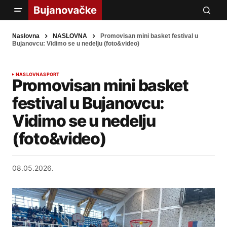
Naslovna
NASLOVNA
Promovisan mini basket festival u
Bujanovcu: Vidimo se u nedelju (foto&video)
NASLOVNA
SPORT
Promovisan mini basket
festival u Bujanovcu:
Vidimo se u nedelju
(foto&video)
08.05.2026.