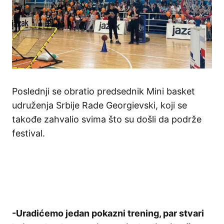
Poslednji se obratio predsednik Mini basket
udruženja Srbije Rade Georgievski, koji se
takođe zahvalio svima što su došli da podrže
festival.
-Uradićemo jedan pokazni trening, par stvari