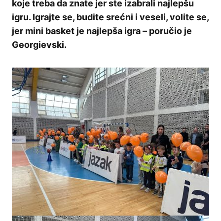
koje treba da znate jer ste izabrali najlepšu
igru. Igrajte se, budite srećni i veseli, volite se,
jer mini basket je najlepša igra – poručio je
Georgievski.