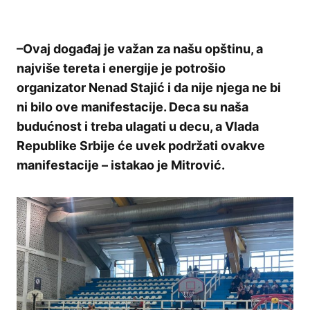
–Ovaj događaj je važan za našu opštinu, a
najviše tereta i energije je potrošio
organizator Nenad Stajić i da nije njega ne bi
ni bilo ove manifestacije. Deca su naša
budućnost i treba ulagati u decu, a Vlada
Republike Srbije će uvek podržati ovakve
manifestacije – istakao je Mitrović.