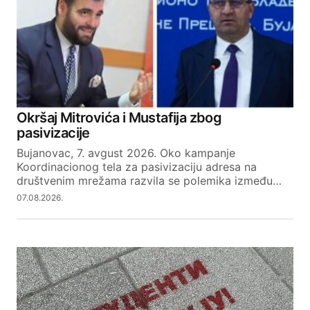
Okršaj Mitrovića i Mustafija zbog
pasivizacije
Bujanovac, 7. avgust 2026. Oko kampanje
Koordinacionog tela za pasivizaciju adresa na
društvenim mrežama razvila se polemika između…
07.08.2026.