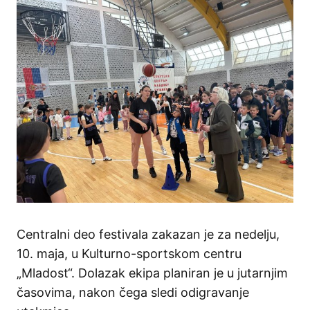
Centralni deo festivala zakazan je za nedelju,
10. maja, u Kulturno-sportskom centru
„Mladost“. Dolazak ekipa planiran je u jutarnjim
časovima, nakon čega sledi odigravanje