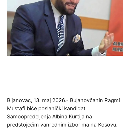
Bijanovac, 13. maj 2026.- Bujanovčanin Ragmi
Mustafi biće poslanički kandidat
Samoopredeljenja Albina Kurtija na
predstojećim vanrednim izborima na Kosovu.