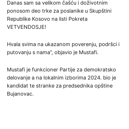
Danas sam sa velikom čašću i doživotnim
ponosom deo trke za poslanike u Skupštini
Republike Kosovo na listi Pokreta
VETVENDOSJE!
Hvala svima na ukazanom poverenju, podršci i
putovanju s nama”, objavio je Mustafi.
Mustafi je funkcioner Partije za demokratsko
delovanje a na lokalnim izborima 2024. bio je
kandidat te stranke za predsednika opštine
Bujanovac.