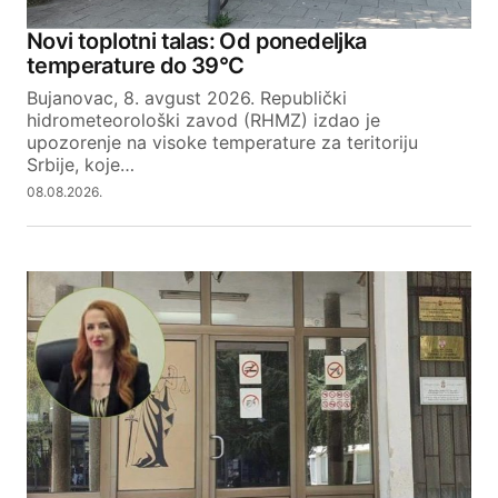
Novi toplotni talas: Od ponedeljka
temperature do 39°C
Bujanovac, 8. avgust 2026. Republički
hidrometeorološki zavod (RHMZ) izdao je
upozorenje na visoke temperature za teritoriju
Srbije, koje…
08.08.2026.