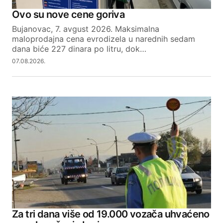
Ovo su nove cene goriva
Bujanovac, 7. avgust 2026. Maksimalna
maloprodajna cena evrodizela u narednih sedam
dana biće 227 dinara po litru, dok…
07.08.2026.
Za tri dana više od 19.000 vozača uhvaćeno