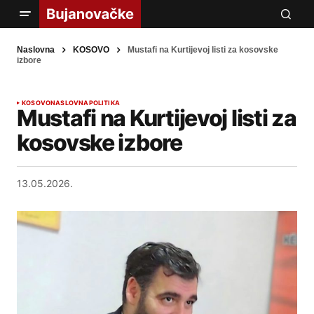
Naslovna
KOSOVO
Mustafi na Kurtijevoj listi za kosovske
izbore
KOSOVO
NASLOVNA
POLITIKA
Mustafi na Kurtijevoj listi za
kosovske izbore
13.05.2026.