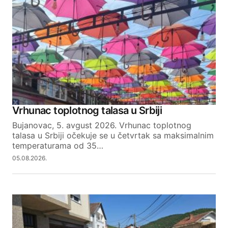
Your Name
Your E-mail
SUBMIT COMMENT
Vrhunac toplotnog talasa u Srbiji
Bujanovac, 5. avgust 2026. Vrhunac toplotnog
talasa u Srbiji očekuje se u četvrtak sa maksimalnim
temperaturama od 35…
05.08.2026.