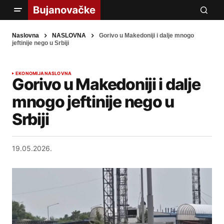
Naslovna
NASLOVNA
Gorivo u Makedoniji i dalje mnogo
jeftinije nego u Srbiji
EKONOMIJA
NASLOVNA
Gorivo u Makedoniji i dalje
mnogo jeftinije nego u
Srbiji
19.05.2026.