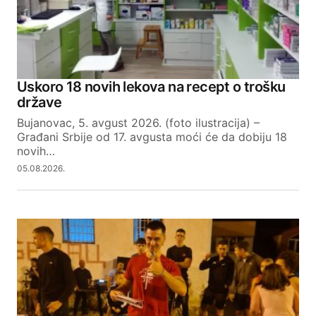
Uskoro 18 novih lekova na recept o trošku
države
Bujanovac, 5. avgust 2026. (foto ilustracija) –
Građani Srbije od 17. avgusta moći će da dobiju 18
novih…
05.08.2026.