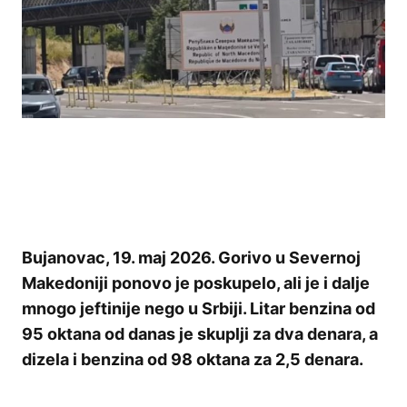
Bujanovac, 19. maj 2026. Gorivo u Severnoj
Makedoniji ponovo je poskupelo, ali je i dalje
mnogo jeftinije nego u Srbiji. Litar benzina od
95 oktana od danas je skuplji za dva denara, a
dizela i benzina od 98 oktana za 2,5 denara.