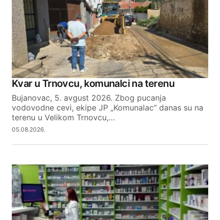
Kvar u Trnovcu, komunalci na terenu
Bujanovac, 5. avgust 2026. Zbog pucanja
vodovodne cevi, ekipe JP „Komunalac“ danas su na
terenu u Velikom Trnovcu,…
05.08.2026.