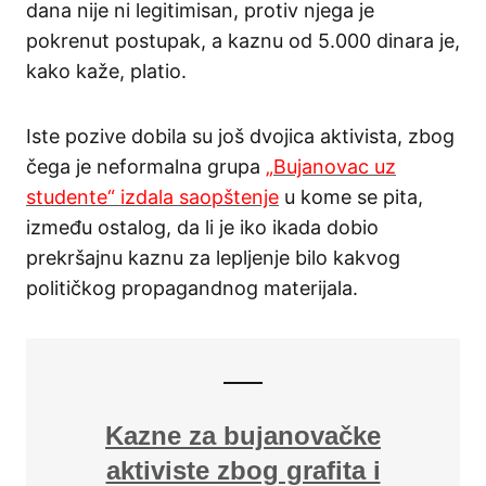
dana nije ni legitimisan, protiv njega je
pokrenut postupak, a kaznu od 5.000 dinara je,
kako kaže, platio.
Iste pozive dobila su još dvojica aktivista, zbog
čega je neformalna grupa
„Bujanovac uz
studente“ izdala saopštenje
u kome se pita,
između ostalog, da li je iko ikada dobio
prekršajnu kaznu za lepljenje bilo kakvog
političkog propagandnog materijala.
Kazne za bujanovačke
aktiviste zbog grafita i