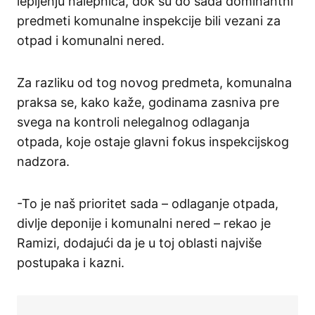
lepljenju nalepnica, dok su do sada dominantni
predmeti komunalne inspekcije bili vezani za
otpad i komunalni nered.
Za razliku od tog novog predmeta, komunalna
praksa se, kako kaže, godinama zasniva pre
svega na kontroli nelegalnog odlaganja
otpada, koje ostaje glavni fokus inspekcijskog
nadzora.
-To je naš prioritet sada – odlaganje otpada,
divlje deponije i komunalni nered – rekao je
Ramizi, dodajući da je u toj oblasti najviše
postupaka i kazni.