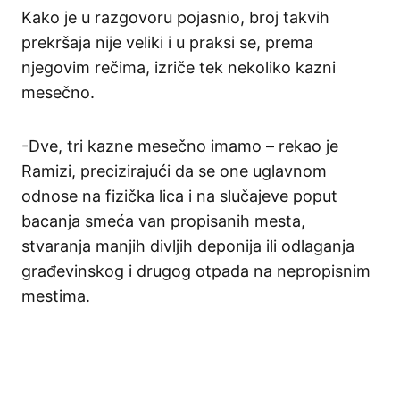
Kako je u razgovoru pojasnio, broj takvih
prekršaja nije veliki i u praksi se, prema
njegovim rečima, izriče tek nekoliko kazni
mesečno.
-Dve, tri kazne mesečno imamo – rekao je
Ramizi, precizirajući da se one uglavnom
odnose na fizička lica i na slučajeve poput
bacanja smeća van propisanih mesta,
stvaranja manjih divljih deponija ili odlaganja
građevinskog i drugog otpada na nepropisnim
mestima.