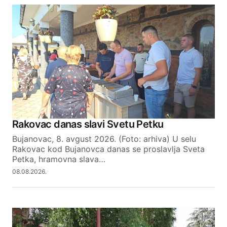
Rakovac danas slavi Svetu Petku
Bujanovac, 8. avgust 2026. (Foto: arhiva) U selu
Rakovac kod Bujanovca danas se proslavlja Sveta
Petka, hramovna slava…
08.08.2026.