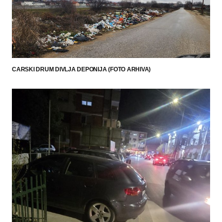
CARSKI DRUM DIVLJA DEPONIJA (FOTO ARHIVA)