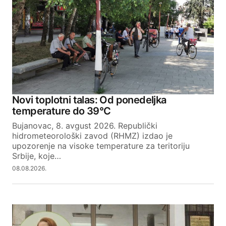
Novi toplotni talas: Od ponedeljka
temperature do 39°C
Bujanovac, 8. avgust 2026. Republički
hidrometeorološki zavod (RHMZ) izdao je
upozorenje na visoke temperature za teritoriju
Srbije, koje…
08.08.2026.