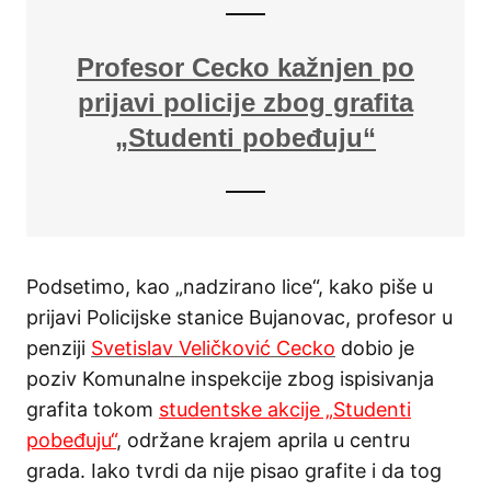
Profesor Cecko kažnjen po
prijavi policije zbog grafita
„Studenti pobeđuju“
Podsetimo, kao „nadzirano lice“, kako piše u
prijavi Policijske stanice Bujanovac, profesor u
penziji
Svetislav Veličković Cecko
dobio je
poziv Komunalne inspekcije zbog ispisivanja
grafita tokom
studentske akcije „Studenti
pobeđuju“
, održane krajem aprila u centru
grada. Iako tvrdi da nije pisao grafite i da tog