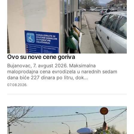
Ovo su nove cene goriva
Bujanovac, 7. avgust 2026. Maksimalna
maloprodajna cena evrodizela u narednih sedam
dana biće 227 dinara po litru, dok…
07.08.2026.