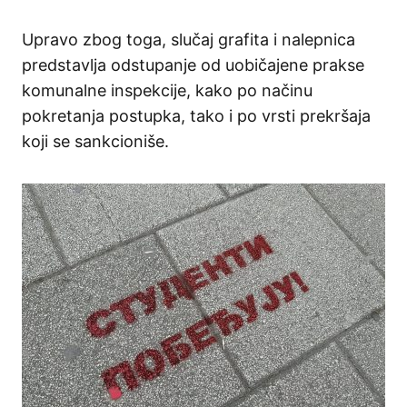
Upravo zbog toga, slučaj grafita i nalepnica
predstavlja odstupanje od uobičajene prakse
komunalne inspekcije, kako po načinu
pokretanja postupka, tako i po vrsti prekršaja
koji se sankcioniše.