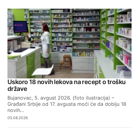
Uskoro 18 novih lekova na recept o trošku
države
Bujanovac, 5. avgust 2026. (foto ilustracija) –
Građani Srbije od 17. avgusta moći će da dobiju 18
novih…
05.08.2026.