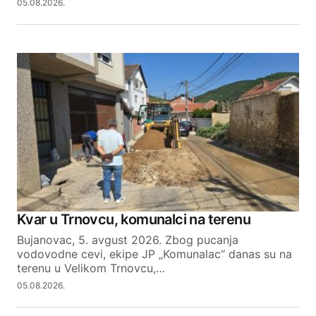
05.08.2026.
Kvar u Trnovcu, komunalci na terenu
Bujanovac, 5. avgust 2026. Zbog pucanja
vodovodne cevi, ekipe JP „Komunalac“ danas su na
terenu u Velikom Trnovcu,…
05.08.2026.