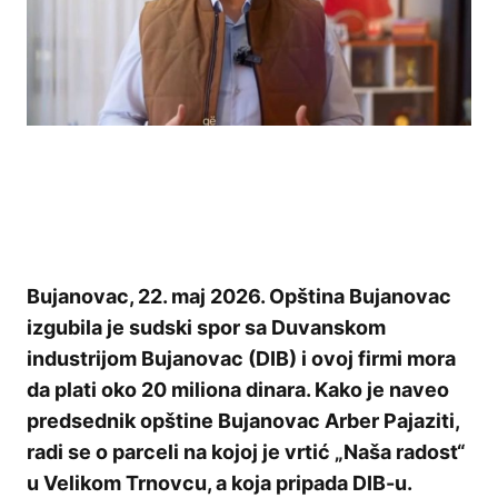
Bujanovac, 22. maj 2026. Opština Bujanovac
izgubila je sudski spor sa Duvanskom
industrijom Bujanovac (DIB) i ovoj firmi mora
da plati oko 20 miliona dinara. Kako je naveo
predsednik opštine Bujanovac Arber Pajaziti,
radi se o parceli na kojoj je vrtić „Naša radost“
u Velikom Trnovcu, a koja pripada DIB-u.