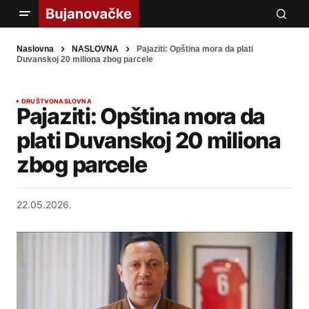
Naslovna
NASLOVNA
Pajaziti: Opština mora da plati
Duvanskoj 20 miliona zbog parcele
DRUŠTVO
NASLOVNA
Pajaziti: Opština mora da
plati Duvanskoj 20 miliona
zbog parcele
22.05.2026.