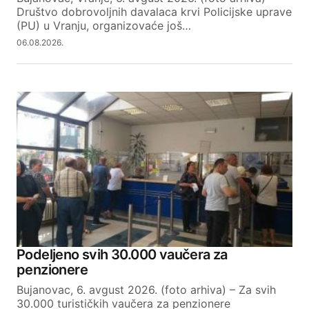
Društvo dobrovoljnih davalaca krvi Policijske uprave
(PU) u Vranju, organizovaće još…
06.08.2026.
Podeljeno svih 30.000 vaučera za
penzionere
Bujanovac, 6. avgust 2026. (foto arhiva) – Za svih
30.000 turističkih vaučera za penzionere