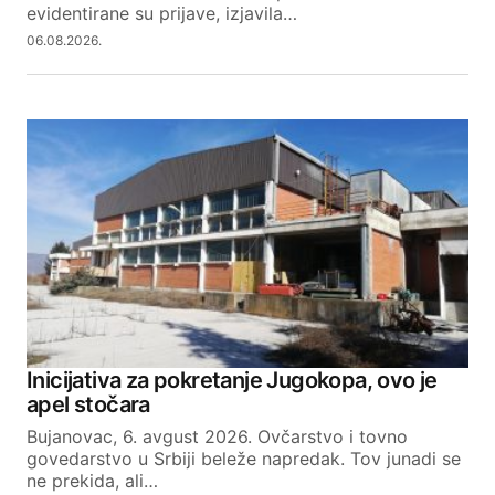
evidentirane su prijave, izjavila…
06.08.2026.
Inicijativa za pokretanje Jugokopa, ovo je
apel stočara
Bujanovac, 6. avgust 2026. Ovčarstvo i tovno
govedarstvo u Srbiji beleže napredak. Tov junadi se
ne prekida, ali…