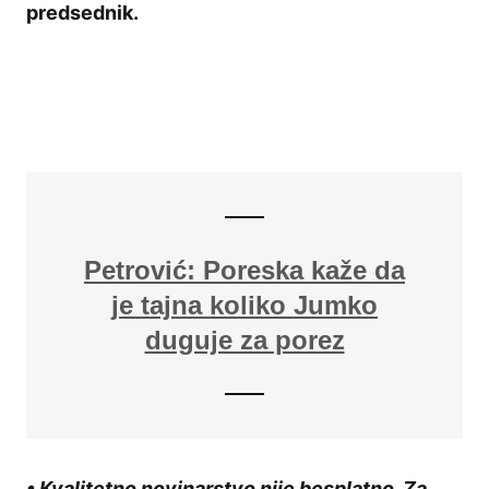
predsednik.
Petrović: Poreska kaže da
je tajna koliko Jumko
duguje za porez
• Kvalitetno novinarstvo nije besplatno. Za