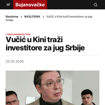
Naslovna
NASLOVNA
Vučić u Kini traži investitore za jug
Srbije
NASLOVNA
POLITIKA
Vučić u Kini traži
investitore za jug Srbije
25.05.2026.