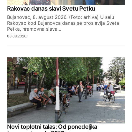
Rakovac danas slavi Svetu Petku
Bujanovac, 8. avgust 2026. (Foto: arhiva) U selu
Rakovac kod Bujanovca danas se proslavlja Sveta
Petka, hramovna slava…
08.08.2026.
Novi toplotni talas: Od ponedeljka