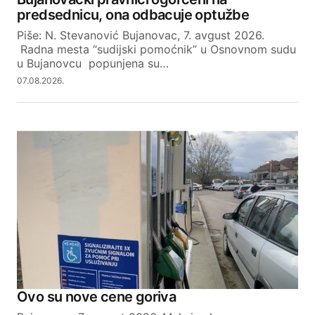
predsednicu, ona odbacuje optužbe
Piše: N. Stevanović Bujanovac, 7. avgust 2026.
Radna mesta “sudijski pomoćnik” u Osnovnom sudu
u Bujanovcu popunjena su…
07.08.2026.
Ovo su nove cene goriva