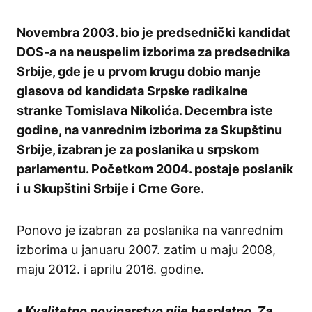
Novembra 2003. bio je predsednički kandidat
DOS-a na neuspelim izborima za predsednika
Srbije, gde je u prvom krugu dobio manje
glasova od kandidata Srpske radikalne
stranke Tomislava Nikolića. Decembra iste
godine, na vanrednim izborima za Skupštinu
Srbije, izabran je za poslanika u srpskom
parlamentu. Početkom 2004. postaje poslanik
i u Skupštini Srbije i Crne Gore.
Ponovo je izabran za poslanika na vanrednim
izborima u januaru 2007. zatim u maju 2008,
maju 2012. i aprilu 2016. godine.
• Kvalitetno novinarstvo nije besplatno. Za