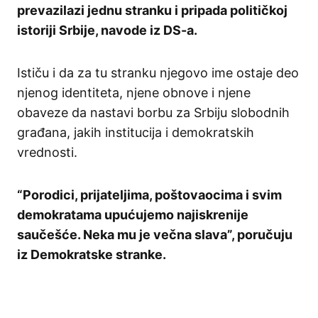
prevazilazi jednu stranku i pripada političkoj
istoriji Srbije, navode iz DS-a.
Ističu i da za tu stranku njegovo ime ostaje deo
njenog identiteta, njene obnove i njene
obaveze da nastavi borbu za Srbiju slobodnih
građana, jakih institucija i demokratskih
vrednosti.
“Porodici, prijateljima, poštovaocima i svim
demokratama upućujemo najiskrenije
saučešće. Neka mu je večna slava”, poručuju
iz Demokratske stranke.