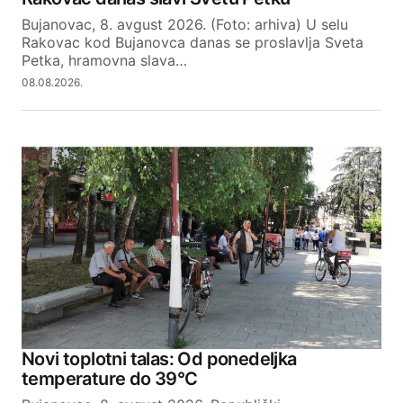
Bujanovac, 8. avgust 2026. (Foto: arhiva) U selu
Rakovac kod Bujanovca danas se proslavlja Sveta
Petka, hramovna slava…
08.08.2026.
Novi toplotni talas: Od ponedeljka
temperature do 39°C