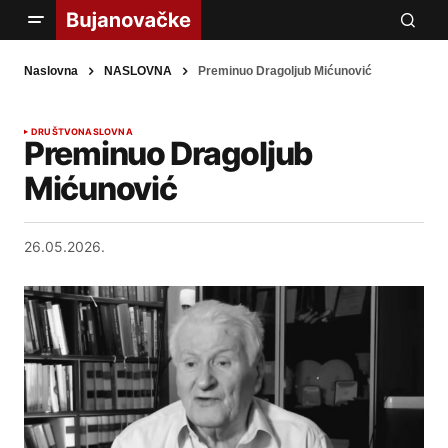
Naslovna
NASLOVNA
Preminuo Dragoljub Mićunović
DRUŠTVO
NASLOVNA
Preminuo Dragoljub
Mićunović
26.05.2026.