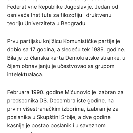
Federativne Republike Jugoslavije. Jedan od
osnivača Instituta za filozofiju i društvenu
teoriju Univerziteta u Beogradu.
Prvu partijsku knjižicu Komunističke partije je
dobio sa 17 godina, a sledeću tek 1989. godine.
Bila je to članska karta Demokratske stranke, u
čijem obnavljanju je učestvovao sa grupom
intelektualaca.
Februara 1990. godine Mićunović je izabran za
predsednika DS. Decembra iste godine, na
prvim višestranačkim izborima, izabran je za
poslanika u Skupštini Srbije, a dve godine
kasnije je postao poslanik i u saveznom