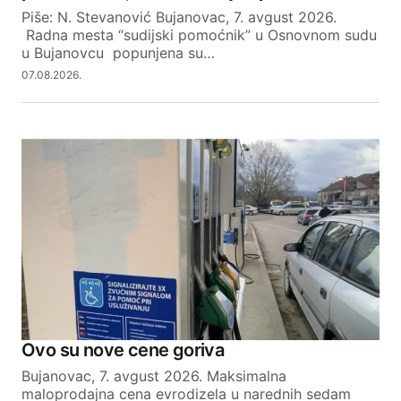
Piše: N. Stevanović Bujanovac, 7. avgust 2026.
Radna mesta “sudijski pomoćnik” u Osnovnom sudu
u Bujanovcu popunjena su…
07.08.2026.
Ovo su nove cene goriva
Bujanovac, 7. avgust 2026. Maksimalna
maloprodajna cena evrodizela u narednih sedam