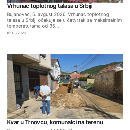
Vrhunac toplotnog talasa u Srbiji
Bujanovac, 5. avgust 2026. Vrhunac toplotnog
talasa u Srbiji očekuje se u četvrtak sa maksimalnim
temperaturama od 35…
05.08.2026.
Kvar u Trnovcu, komunalci na terenu