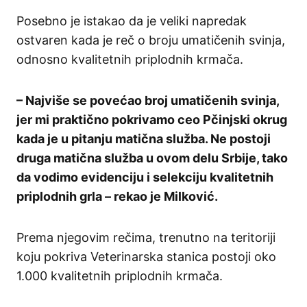
Posebno je istakao da je veliki napredak
ostvaren kada je reč o broju umatičenih svinja,
odnosno kvalitetnih priplodnih krmača.
– Najviše se povećao broj umatičenih svinja,
jer mi praktično pokrivamo ceo Pčinjski okrug
kada je u pitanju matična služba. Ne postoji
druga matična služba u ovom delu Srbije, tako
da vodimo evidenciju i selekciju kvalitetnih
priplodnih grla – rekao je Milković.
Prema njegovim rečima, trenutno na teritoriji
koju pokriva Veterinarska stanica postoji oko
1.000 kvalitetnih priplodnih krmača.