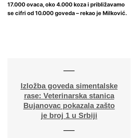
17.000 ovaca, oko 4.000 koza i približavamo
se cifri od 10.000 goveda – rekao je Milković.
Izložba goveda simentalske
rase: Veterinarska stanica
Bujanovac pokazala zašto
je broj 1 u Srbiji