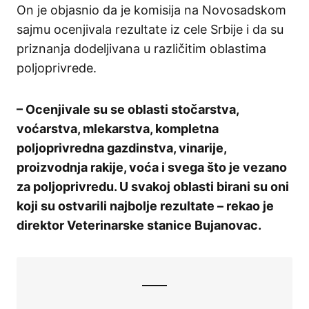
On je objasnio da je komisija na Novosadskom
sajmu ocenjivala rezultate iz cele Srbije i da su
priznanja dodeljivana u različitim oblastima
poljoprivrede.
– Ocenjivale su se oblasti stočarstva,
voćarstva, mlekarstva, kompletna
poljoprivredna gazdinstva, vinarije,
proizvodnja rakije, voća i svega što je vezano
za poljoprivredu. U svakoj oblasti birani su oni
koji su ostvarili najbolje rezultate – rekao je
direktor Veterinarske stanice Bujanovac.