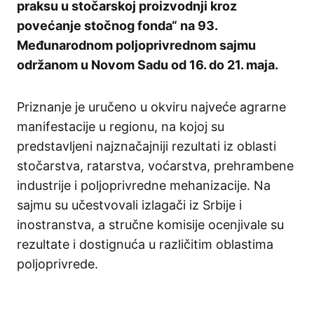
praksu u stočarskoj proizvodnji kroz
povećanje stočnog fonda“ na 93.
Međunarodnom poljoprivrednom sajmu
održanom u Novom Sadu od 16. do 21. maja.
Priznanje je uručeno u okviru najveće agrarne
manifestacije u regionu, na kojoj su
predstavljeni najznačajniji rezultati iz oblasti
stočarstva, ratarstva, voćarstva, prehrambene
industrije i poljoprivredne mehanizacije. Na
sajmu su učestvovali izlagači iz Srbije i
inostranstva, a stručne komisije ocenjivale su
rezultate i dostignuća u različitim oblastima
poljoprivrede.