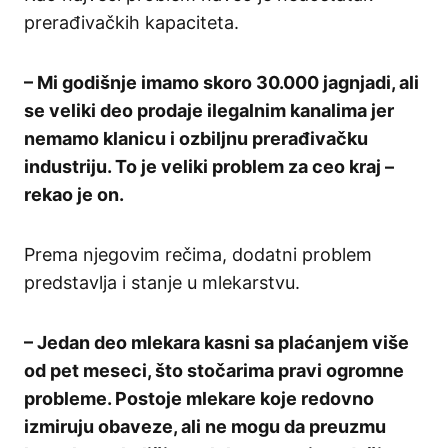
prerađivačkih kapaciteta.
– Mi godišnje imamo skoro 30.000 jagnjadi, ali
se veliki deo prodaje ilegalnim kanalima jer
nemamo klanicu i ozbiljnu prerađivačku
industriju. To je veliki problem za ceo kraj –
rekao je on.
Prema njegovim rečima, dodatni problem
predstavlja i stanje u mlekarstvu.
– Jedan deo mlekara kasni sa plaćanjem više
od pet meseci, što stočarima pravi ogromne
probleme. Postoje mlekare koje redovno
izmiruju obaveze, ali ne mogu da preuzmu