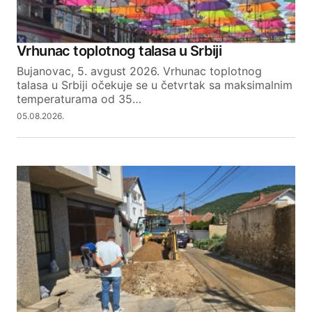
Vrhunac toplotnog talasa u Srbiji
Bujanovac, 5. avgust 2026. Vrhunac toplotnog
talasa u Srbiji očekuje se u četvrtak sa maksimalnim
temperaturama od 35…
05.08.2026.