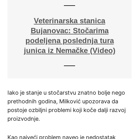
Veterinarska stanica
Bujanovac: Stočarima
podeljena poslednja tura
junica iz Nemačke (Video)
Iako je stanje u stočarstvu znatno bolje nego
prethodnih godina, Milković upozorava da
postoje ozbiljni problemi koji koče dalji razvoj
proizvodnje.
Kao najveći problem naveo je nedostatak