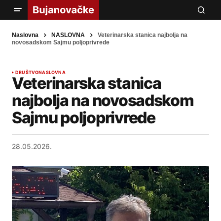
Naslovna
NASLOVNA
Veterinarska stanica najbolja na
novosadskom Sajmu poljoprivrede
DRUŠTVO
NASLOVNA
Veterinarska stanica
najbolja na novosadskom
Sajmu poljoprivrede
28.05.2026.