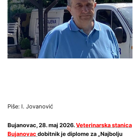
Piše: I. Jovanović
Bujanovac, 28. maj 2026.
Veterinarska stanica
Bujanovac
dobitnik je diplome za „Najbolju