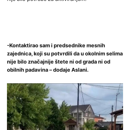
-Kontaktirao sam i predsednike mesnih
zajednica, koji su potvrdili da u okolnim selima
nije bilo značajnije štete ni od grada ni od
obilnih padavina – dodaje Aslani.