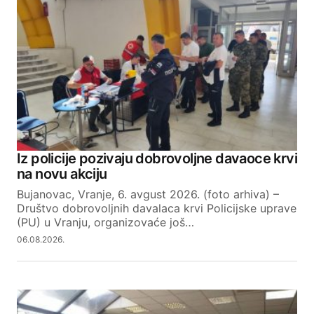
Iz policije pozivaju dobrovoljne davaoce krvi
na novu akciju
Bujanovac, Vranje, 6. avgust 2026. (foto arhiva) –
Društvo dobrovoljnih davalaca krvi Policijske uprave
(PU) u Vranju, organizovaće još…
06.08.2026.