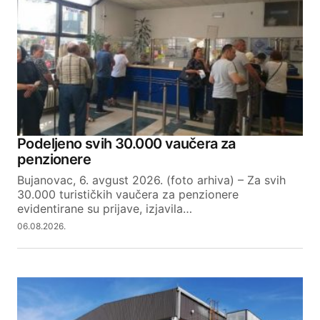
Podeljeno svih 30.000 vaučera za
penzionere
Bujanovac, 6. avgust 2026. (foto arhiva) – Za svih
30.000 turističkih vaučera za penzionere
evidentirane su prijave, izjavila…
06.08.2026.