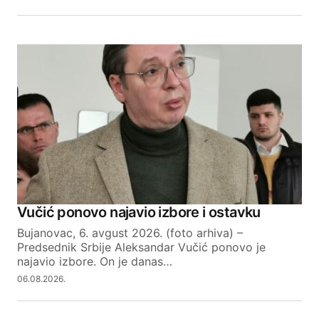
SUBMIT COMMENT
Vučić ponovo najavio izbore i ostavku
Bujanovac, 6. avgust 2026. (foto arhiva) –
Predsednik Srbije Aleksandar Vučić ponovo je
najavio izbore. On je danas…
06.08.2026.