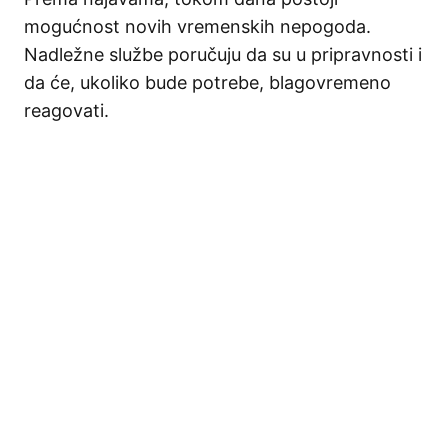
mogućnost novih vremenskih nepogoda.
Nadležne službe poručuju da su u pripravnosti i
da će, ukoliko bude potrebe, blagovremeno
reagovati.