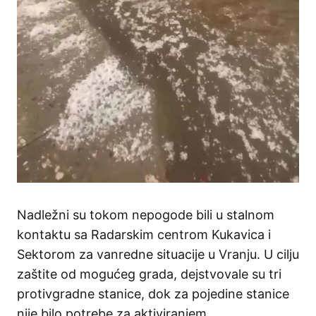
Nadležni su tokom nepogode bili u stalnom
kontaktu sa Radarskim centrom Kukavica i
Sektorom za vanredne situacije u Vranju. U cilju
zaštite od mogućeg grada, dejstvovale su tri
protivgradne stanice, dok za pojedine stanice
nije bilo potrebe za aktiviranjem.