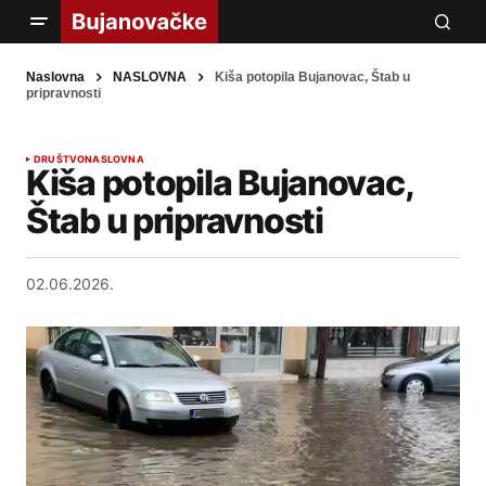
Naslovna
NASLOVNA
Kiša potopila Bujanovac, Štab u
pripravnosti
DRUŠTVO
NASLOVNA
Kiša potopila Bujanovac,
Štab u pripravnosti
02.06.2026.