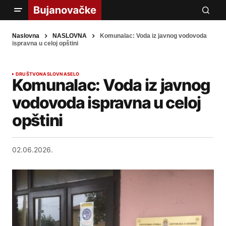
Naslovna
NASLOVNA
Komunalac: Voda iz javnog vodovoda
ispravna u celoj opštini
DRUŠTVO
NASLOVNA
SELO
Komunalac: Voda iz javnog
vodovoda ispravna u celoj
opštini
02.06.2026.