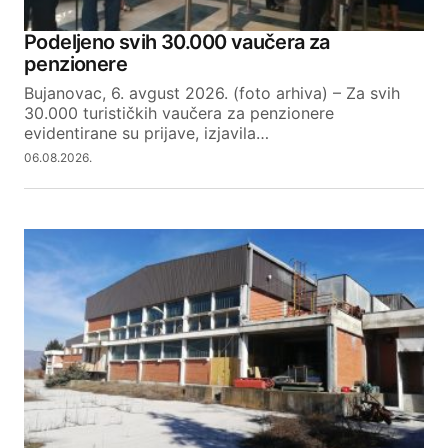
Podeljeno svih 30.000 vaučera za
penzionere
Bujanovac, 6. avgust 2026. (foto arhiva) – Za svih
30.000 turističkih vaučera za penzionere
evidentirane su prijave, izjavila…
06.08.2026.