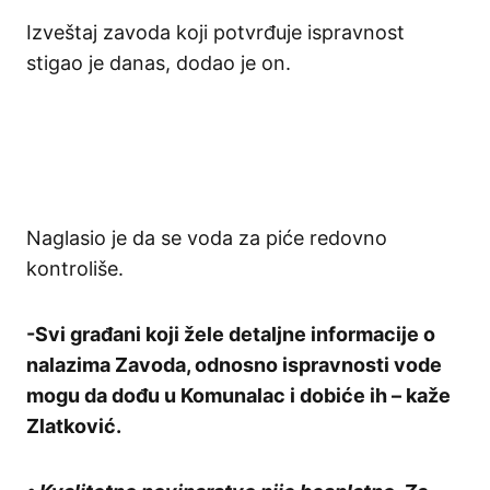
Izveštaj zavoda koji potvrđuje ispravnost
stigao je danas, dodao je on.
Naglasio je da se voda za piće redovno
kontroliše.
-Svi građani koji žele detaljne informacije o
nalazima Zavoda, odnosno ispravnosti vode
mogu da dođu u Komunalac i dobiće ih – kaže
Zlatković.