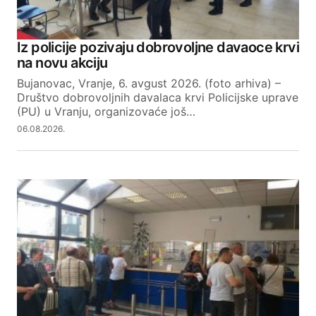
Iz policije pozivaju dobrovoljne davaoce krvi
na novu akciju
Bujanovac, Vranje, 6. avgust 2026. (foto arhiva) –
Društvo dobrovoljnih davalaca krvi Policijske uprave
(PU) u Vranju, organizovaće još…
06.08.2026.