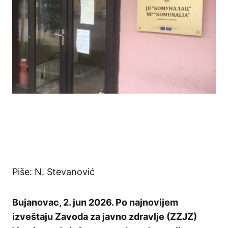
Piše: N. Stevanović
Bujanovac, 2. jun 2026. Po najnovijem
izveštaju Zavoda za javno zdravlje (ZZJZ)