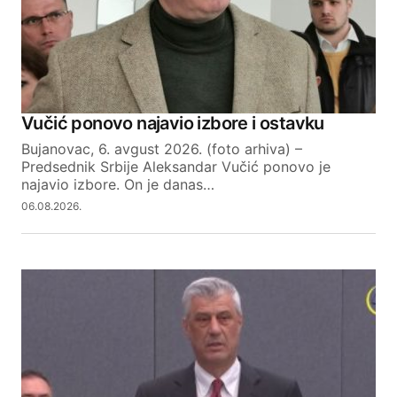
Vučić ponovo najavio izbore i ostavku
Bujanovac, 6. avgust 2026. (foto arhiva) –
Predsednik Srbije Aleksandar Vučić ponovo je
najavio izbore. On je danas…
06.08.2026.