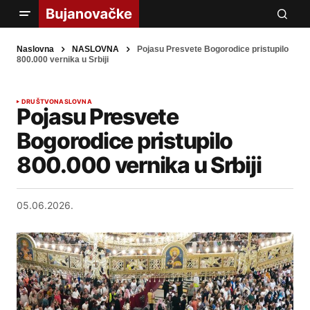
Naslovna
NASLOVNA
Pojasu Presvete Bogorodice pristupilo
800.000 vernika u Srbiji
DRUŠTVO
NASLOVNA
Pojasu Presvete
Bogorodice pristupilo
800.000 vernika u Srbiji
05.06.2026.