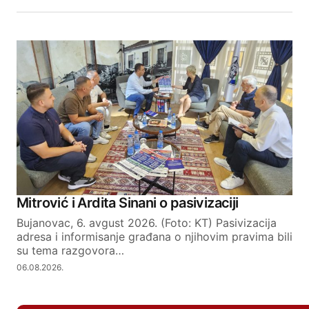
Mitrović i Ardita Sinani o pasivizaciji
Bujanovac, 6. avgust 2026. (Foto: KT) Pasivizacija
adresa i informisanje građana o njihovim pravima bili
su tema razgovora…
06.08.2026.