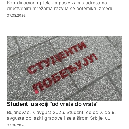
Koordinacionog tela za pasivizaciju adresa na
društvenim mrežama razvila se polemika između…
07.08.2026.
Studenti u akciji “od vrata do vrata”
Bujanovac, 7. avgust 2026. Studenti će od 7. do 9.
avgusta obilaziti gradove i sela širom Srbije, u…
07.08.2026.