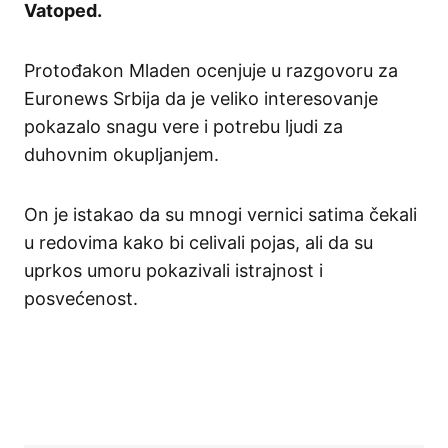
Vatoped.
Protođakon Mladen ocenjuje u razgovoru za
Euronews Srbija da je veliko interesovanje
pokazalo snagu vere i potrebu ljudi za
duhovnim okupljanjem.
On je istakao da su mnogi vernici satima čekali
u redovima kako bi celivali pojas, ali da su
uprkos umoru pokazivali istrajnost i
posvećenost.