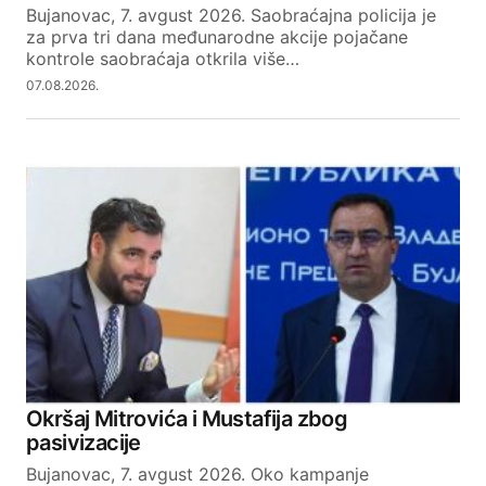
Bujanovac, 7. avgust 2026. Saobraćajna policija je
za prva tri dana međunarodne akcije pojačane
kontrole saobraćaja otkrila više…
07.08.2026.
Okršaj Mitrovića i Mustafija zbog
pasivizacije
Bujanovac, 7. avgust 2026. Oko kampanje