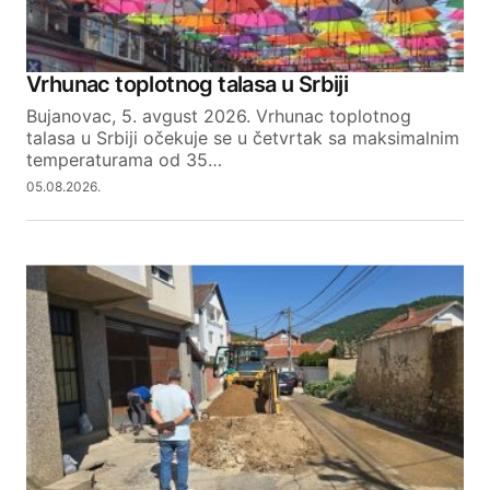
Vrhunac toplotnog talasa u Srbiji
Bujanovac, 5. avgust 2026. Vrhunac toplotnog
talasa u Srbiji očekuje se u četvrtak sa maksimalnim
temperaturama od 35…
05.08.2026.