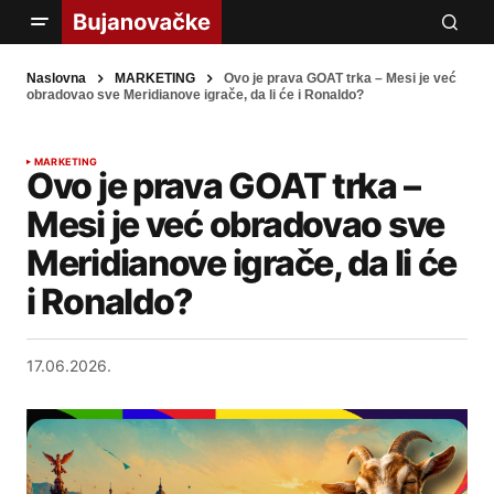
Naslovna
MARKETING
Ovo je prava GOAT trka – Mesi je već
obradovao sve Meridianove igrače, da li će i Ronaldo?
MARKETING
Ovo je prava GOAT trka –
Mesi je već obradovao sve
Meridianove igrače, da li će
i Ronaldo?
17.06.2026.