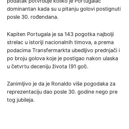
podatak potvrđuje koliko je Portugalac
dominantan kada su u pitanju golovi postignuti
posle 30. rođendana.
Kapiten Portugala je sa 143 pogotka najbolji
strelac u istoriji nacionalnih timova, a prema
podacima Transfermarkta ubedljivo prednjači i
po broju golova koje je postigao nakon ulaska
u četvrtu deceniju života (91 gol).
Zanimljivo je da je Ronaldo više pogodaka za
reprezentaciju dao posle 30. godine nego pre
tog jubileja.