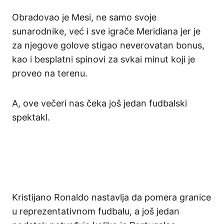
Obradovao je Mesi, ne samo svoje
sunarodnike, već i sve igrače Meridiana jer je
za njegove golove stigao neverovatan bonus,
kao i besplatni spinovi za svkai minut koji je
proveo na terenu.
A, ove večeri nas čeka još jedan fudbalski
spektakl.
Kristijano Ronaldo nastavlja da pomera granice
u reprezentativnom fudbalu, a još jedan