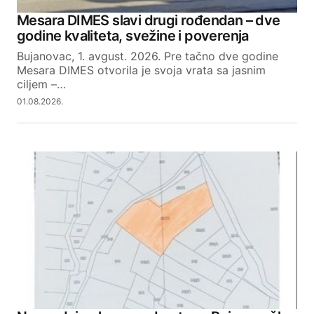
Your Name
Mesara DIMES slavi drugi rođendan – dve
godine kvaliteta, svežine i poverenja
Your E-mail
Bujanovac, 1. avgust. 2026. Pre tačno dve godine
Mesara DIMES otvorila je svoja vrata sa jasnim
ciljem –…
SUBMIT COMMENT
01.08.2026.