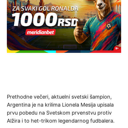
Prethodne večeri, aktuelni svetski šampion,
Argentina je na krilima Lionela Mesija upisala
prvu pobedu na Svetskom prvenstvu protiv
Alžira i to het-trikom legendarnog fudbalera.