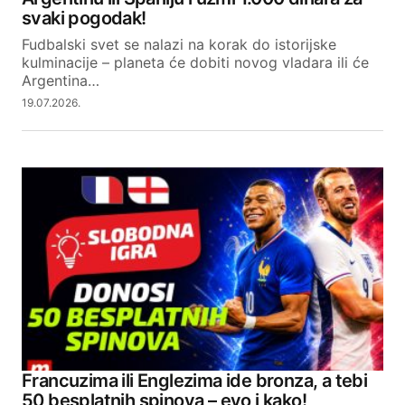
svaki pogodak!
Fudbalski svet se nalazi na korak do istorijske
kulminacije – planeta će dobiti novog vladara ili će
Argentina…
19.07.2026.
Francuzima ili Englezima ide bronza, a tebi
50 besplatnih spinova – evo i kako!