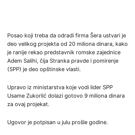
Posao koji treba da odradi firma Šera ustvari je
deo velikog projekta od 20 miliona dinara, kako
je ranije rekao predstavnik romske zajednice
Adem Salihi, čija Stranka pravde i pomirenje
(SPP) je deo opštinske vlasti.
Upravo iz ministarstva koje vodi lider SPP
Usame Zukorlić dolazi gotovo 9 miliona dinara
za ovaj projekat.
Ugovor je potpisan u julu prošle godine.