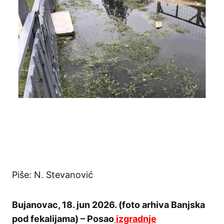
Piše: N. Stevanović
Bujanovac, 18. jun 2026. (foto arhiva Banjska
pod fekalijama) – Posao
izgradnje