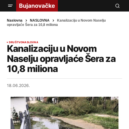
Naslovna
NASLOVNA
Kanalizaciju u Novom Naselju
opravljaće Šera za 10,8 miliona
DRUŠTVO
NASLOVNA
Kanalizaciju u Novom
Naselju opravljaće Šera za
10,8 miliona
18.06.2026.