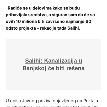
-Radiće se u delovima kako se budu
pribavljala sredstva, a siguran sam da će sa
ovih 10 miliona biti završeno najmanje 60
odsto projekta – rekao je tada Salihi.
Salihi: Kanalizacija u
Banjskoj će biti rešena
U opisu Javnog poziva objavljenog na Portalu