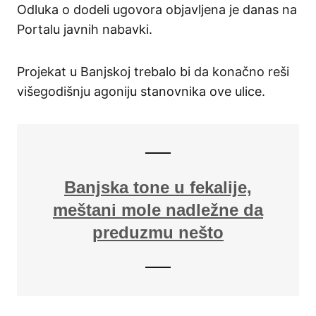
Odluka o dodeli ugovora objavljena je danas na
Portalu javnih nabavki.
Projekat u Banjskoj trebalo bi da konačno reši
višegodišnju agoniju stanovnika ove ulice.
Banjska tone u fekalije,
meštani mole nadležne da
preduzmu nešto