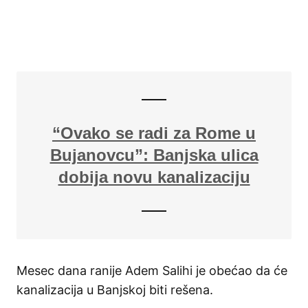
“Ovako se radi za Rome u
Bujanovcu”: Banjska ulica
dobija novu kanalizaciju
Mesec dana ranije Adem Salihi je obećao da će
kanalizacija u Banjskoj biti rešena.