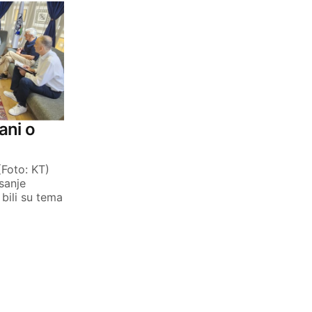
ani o
(Foto: KT)
sanje
bili su tema