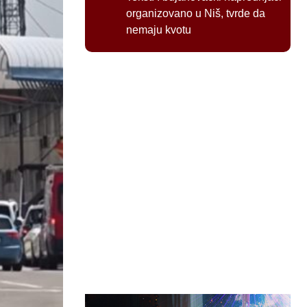
organizovano u Niš, tvrde da
nemaju kvotu