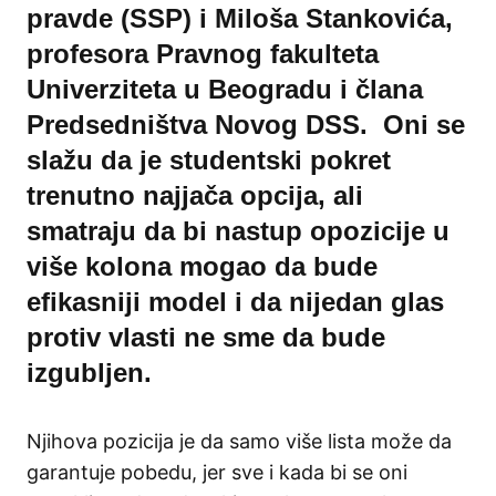
pravde (SSP) i Miloša Stankovića,
profesora Pravnog fakulteta
Univerziteta u Beogradu i člana
Predsedništva Novog DSS. Oni se
slažu da je studentski pokret
trenutno najjača opcija, ali
smatraju da bi nastup opozicije u
više kolona mogao da bude
efikasniji model i da nijedan glas
protiv vlasti ne sme da bude
izgubljen.
Njihova pozicija je da samo više lista može da
garantuje pobedu, jer sve i kada bi se oni