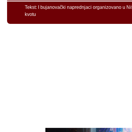
Tekst:
I bujanovački naprednjaci organizovano u Ni
kvotu