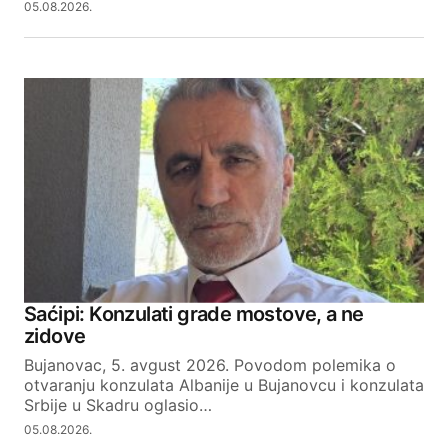
05.08.2026.
Saćipi: Konzulati grade mostove, a ne
zidove
Bujanovac, 5. avgust 2026. Povodom polemika o
otvaranju konzulata Albanije u Bujanovcu i konzulata
Srbije u Skadru oglasio…
05.08.2026.