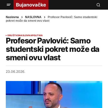
Naslovna
NASLOVNA
Profesor Pavlović: Samo studentski
pokret može da smeni ovu vlast
DRUŠTVO
NASLOVNA
POLITIKA
Profesor Pavlović: Samo
studentski pokret može da
smeni ovu vlast
23.06.2026.