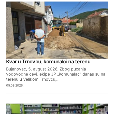
Kvar u Trnovcu, komunalci na terenu
Bujanovac, 5. avgust 2026. Zbog pucanja
vodovodne cevi, ekipe JP „Komunalac“ danas su na
terenu u Velikom Trnovcu,…
05.08.2026.