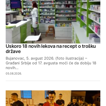
Uskoro 18 novih lekova na recept o trošku
države
Bujanovac, 5. avgust 2026. (foto ilustracija) –
Građani Srbije od 17. avgusta moći će da dobiju 18
novih…
05.08.2026.