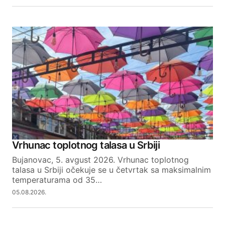
Vrhunac toplotnog talasa u Srbiji
Bujanovac, 5. avgust 2026. Vrhunac toplotnog
talasa u Srbiji očekuje se u četvrtak sa maksimalnim
temperaturama od 35…
05.08.2026.