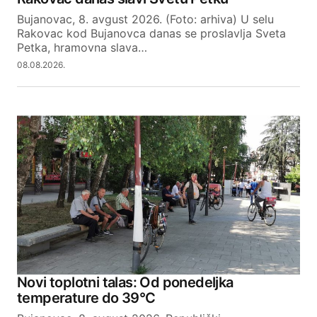
Bujanovac, 8. avgust 2026. (Foto: arhiva) U selu
Rakovac kod Bujanovca danas se proslavlja Sveta
Petka, hramovna slava…
08.08.2026.
Novi toplotni talas: Od ponedeljka
temperature do 39°C