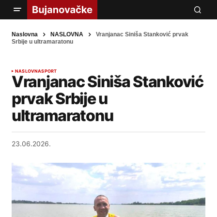
Naslovna
NASLOVNA
Vranjanac Siniša Stanković prvak
Srbije u ultramaratonu
NASLOVNA
SPORT
Vranjanac Siniša Stanković
prvak Srbije u
ultramaratonu
23.06.2026.