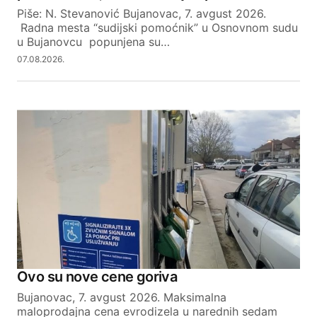
Piše: N. Stevanović Bujanovac, 7. avgust 2026.
Radna mesta “sudijski pomoćnik” u Osnovnom sudu
u Bujanovcu popunjena su…
07.08.2026.
Ovo su nove cene goriva
Bujanovac, 7. avgust 2026. Maksimalna
maloprodajna cena evrodizela u narednih sedam