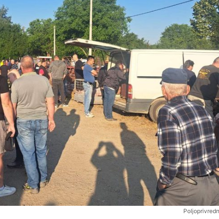
Poljoprivredn