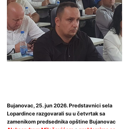
Bujanovac, 25. jun 2026. Predstavnici sela
Lopardince razgovarali su u četvrtak sa
zamenikom predsednika opštine Bujanovac