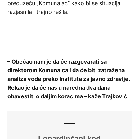
preduzeću „Komunalac“ kako bi se situacija
razjasnila i trajno rešila.
– Obećao nam je da će razgovarati sa
direktorom Komunalca i da će biti zatražena
analiza vode preko Instituta za javno zdravlje.
Rekao je da će nas u naredna dva dana
obavestiti o daljim koracima – kaže Trajković.
Lopardinčani kod