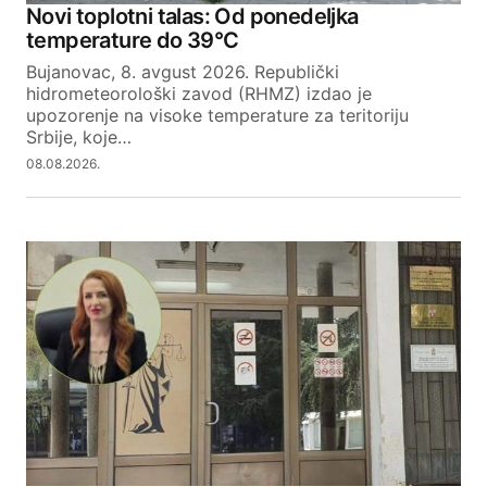
Novi toplotni talas: Od ponedeljka
temperature do 39°C
Bujanovac, 8. avgust 2026. Republički
hidrometeorološki zavod (RHMZ) izdao je
upozorenje na visoke temperature za teritoriju
Srbije, koje…
08.08.2026.