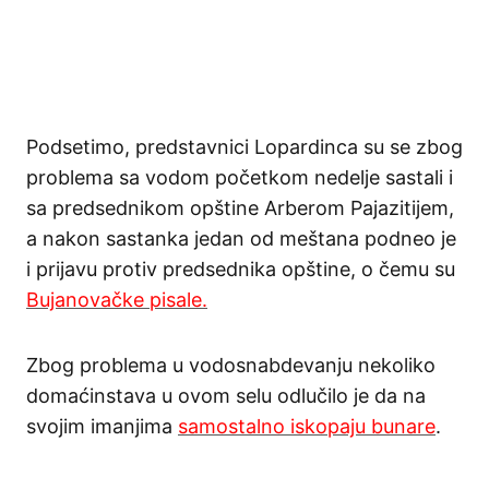
Podsetimo, predstavnici Lopardinca su se zbog
problema sa vodom početkom nedelje sastali i
sa predsednikom opštine Arberom Pajazitijem,
a nakon sastanka jedan od meštana podneo je
i prijavu protiv predsednika opštine, o čemu su
Bujanovačke pisale.
Zbog problema u vodosnabdevanju nekoliko
domaćinstava u ovom selu odlučilo je da na
svojim imanjima
samostalno iskopaju bunare
.