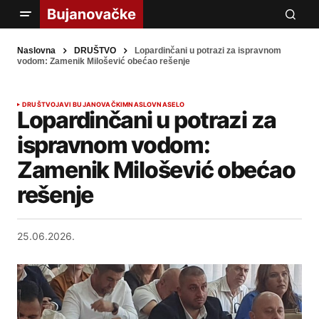
Naslovna
DRUŠTVO
Lopardinčani u potrazi za ispravnom
vodom: Zamenik Milošević obećao rešenje
DRUŠTVO
JAVI BUJANOVAČKIM
NASLOVNA
SELO
Lopardinčani u potrazi za
ispravnom vodom:
Zamenik Milošević obećao
rešenje
25.06.2026.