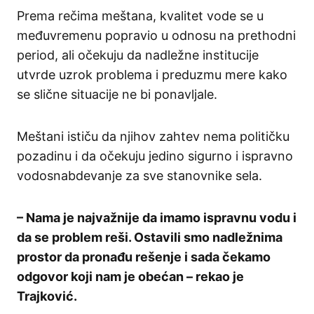
Prema rečima meštana, kvalitet vode se u
međuvremenu popravio u odnosu na prethodni
period, ali očekuju da nadležne institucije
utvrde uzrok problema i preduzmu mere kako
se slične situacije ne bi ponavljale.
Meštani ističu da njihov zahtev nema političku
pozadinu i da očekuju jedino sigurno i ispravno
vodosnabdevanje za sve stanovnike sela.
– Nama je najvažnije da imamo ispravnu vodu i
da se problem reši. Ostavili smo nadležnima
prostor da pronađu rešenje i sada čekamo
odgovor koji nam je obećan – rekao je
Trajković.