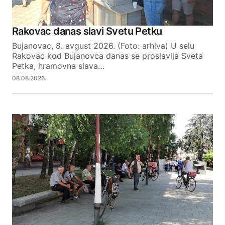
Rakovac danas slavi Svetu Petku
Bujanovac, 8. avgust 2026. (Foto: arhiva) U selu
Rakovac kod Bujanovca danas se proslavlja Sveta
Petka, hramovna slava…
08.08.2026.