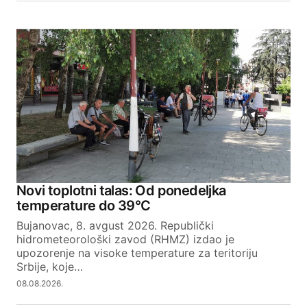
Novi toplotni talas: Od ponedeljka
temperature do 39°C
Bujanovac, 8. avgust 2026. Republički
hidrometeorološki zavod (RHMZ) izdao je
upozorenje na visoke temperature za teritoriju
Srbije, koje…
08.08.2026.