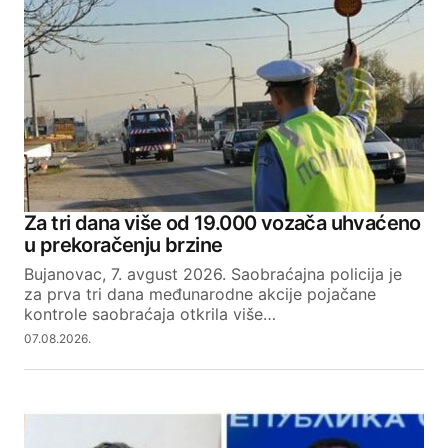
Za tri dana više od 19.000 vozača uhvaćeno
u prekoračenju brzine
Bujanovac, 7. avgust 2026. Saobraćajna policija je
za prva tri dana međunarodne akcije pojačane
kontrole saobraćaja otkrila više…
07.08.2026.