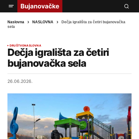
Naslovna
NASLOVNA
Dečja igrališta za četiri bujanovačka
sela
DRUŠTVO
NASLOVNA
Dečja igrališta za četiri
bujanovačka sela
26.06.2026.