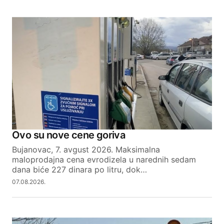
Ovo su nove cene goriva
Bujanovac, 7. avgust 2026. Maksimalna
maloprodajna cena evrodizela u narednih sedam
dana biće 227 dinara po litru, dok…
07.08.2026.