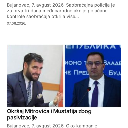
Bujanovac, 7. avgust 2026. Saobraćajna policija je
za prva tri dana međunarodne akcije pojačane
kontrole saobraćaja otkrila više…
07.08.2026.
Okršaj Mitrovića i Mustafija zbog
pasivizacije
Bujanovac, 7. avgust 2026. Oko kampanje