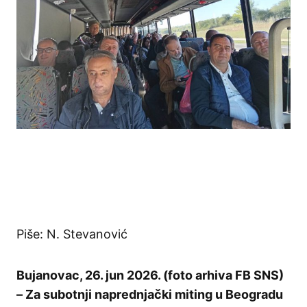
Piše: N. Stevanović
Bujanovac, 26. jun 2026. (foto arhiva FB SNS)
– Za subotnji naprednjački miting u Beogradu