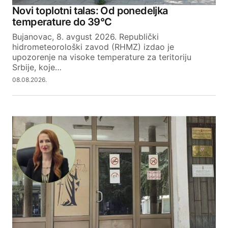
Novi toplotni talas: Od ponedeljka
temperature do 39°C
Bujanovac, 8. avgust 2026. Republički
hidrometeorološki zavod (RHMZ) izdao je
upozorenje na visoke temperature za teritoriju
Srbije, koje…
08.08.2026.