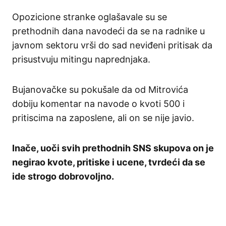
Opozicione stranke oglašavale su se
prethodnih dana navodeći da se na radnike u
javnom sektoru vrši do sad neviđeni pritisak da
prisustvuju mitingu naprednjaka.
Bujanovačke su pokušale da od Mitrovića
dobiju komentar na navode o kvoti 500 i
pritiscima na zaposlene, ali on se nije javio.
Inače, uoči svih prethodnih SNS skupova on je
negirao kvote, pritiske i ucene, tvrdeći da se
ide strogo dobrovoljno.