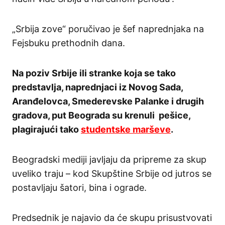
„Srbija zove“ poručivao je šef naprednjaka na
Fejsbuku prethodnih dana.
Na poziv Srbije ili stranke koja se tako
predstavlja, naprednjaci iz Novog Sada,
Aranđelovca, Smederevske Palanke i drugih
gradova, put Beograda su krenuli pešice,
plagirajući tako
studentske marševe
.
Beogradski mediji javljaju da pripreme za skup
uveliko traju – kod Skupštine Srbije od jutros se
postavljaju šatori, bina i ograde.
Predsednik je najavio da će skupu prisustvovati