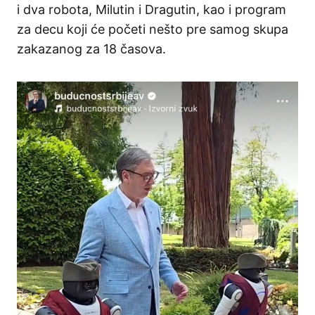
i dva robota, Milutin i Dragutin, kao i program
za decu koji će početi nešto pre samog skupa
zakazanog za 18 časova.