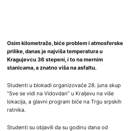
Osim kilometraže, biće problem i atmosferske
prilike, danas je najviša temperatura u
Kragujevcu 36 stepeni, i to na mernim
stanicama, a znatno viša na asfaltu.
Studenti u blokadi organizovaće 28. juna skup
“Sve se vidi na Vidovdan” u Kraljevu na više
lokacija, a glavni program biće na Trgu srpskih
ratnika.
Studenti su objavili da su godinu dana od