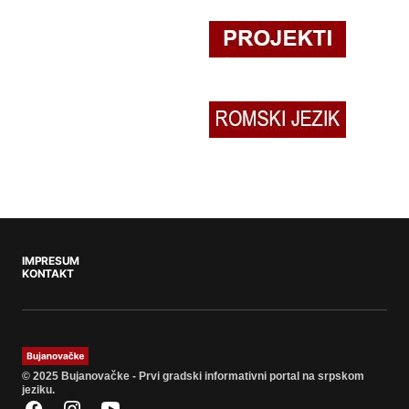
IMPRESUM
KONTAKT
© 2025 Bujanovačke - Prvi gradski informativni portal na srpskom
jeziku.