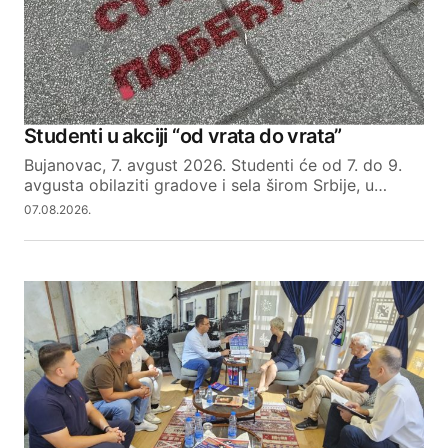
Studenti u akciji “od vrata do vrata”
Bujanovac, 7. avgust 2026. Studenti će od 7. do 9.
avgusta obilaziti gradove i sela širom Srbije, u…
07.08.2026.