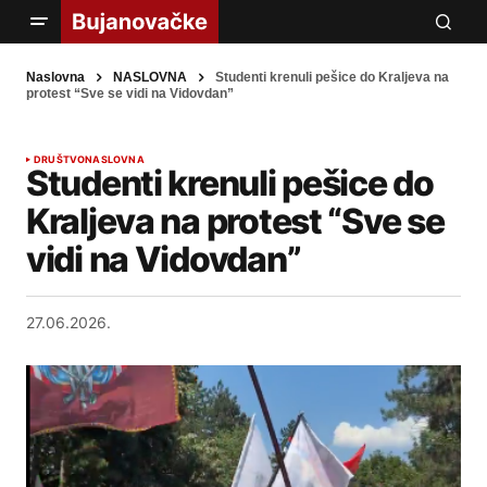
Naslovna
NASLOVNA
Studenti krenuli pešice do Kraljeva na
protest “Sve se vidi na Vidovdan”
DRUŠTVO
NASLOVNA
Studenti krenuli pešice do
Kraljeva na protest “Sve se
vidi na Vidovdan”
27.06.2026.