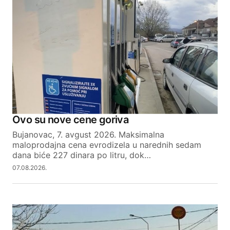
Ovo su nove cene goriva
Bujanovac, 7. avgust 2026. Maksimalna
maloprodajna cena evrodizela u narednih sedam
dana biće 227 dinara po litru, dok…
07.08.2026.