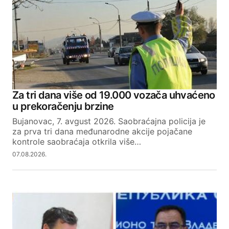
Za tri dana više od 19.000 vozača uhvaćeno
u prekoračenju brzine
Bujanovac, 7. avgust 2026. Saobraćajna policija je
za prva tri dana međunarodne akcije pojačane
kontrole saobraćaja otkrila više…
07.08.2026.