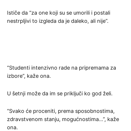
Ističe da “za one koji su se umorili i postali
nestrpljivi to izgleda da je daleko, ali nije”.
“Studenti intenzivno rade na pripremama za
izbore”, kaže ona.
U šetnji može da im se priključi ko god želi.
“Svako će proceniti, prema sposobnostima,
zdravstvenom stanju, mogućnostima…”, kaže
ona.