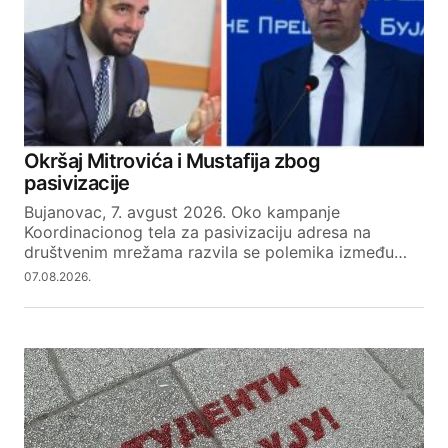
Okršaj Mitrovića i Mustafija zbog
pasivizacije
Bujanovac, 7. avgust 2026. Oko kampanje
Koordinacionog tela za pasivizaciju adresa na
društvenim mrežama razvila se polemika između…
07.08.2026.