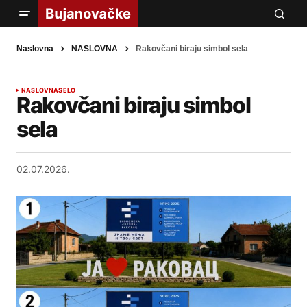
Naslovna
NASLOVNA
Rakovčani biraju simbol sela
NASLOVNA
SELO
Rakovčani biraju simbol
sela
02.07.2026.