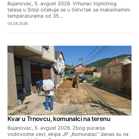
Bujanovac, 5. avgust 2026. Vrhunac toplotnog
talasa u Srbiji očekuje se u četvrtak sa maksimalnim
temperaturama od 35…
05.08.2026.
Kvar u Trnovcu, komunalci na terenu
Bujanovac, 5. avgust 2026. Zbog pucanja
vodovodne cevi, ekipe JP „Komunalac“ danas su na