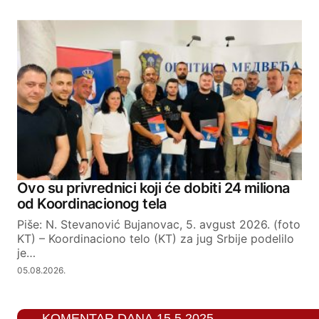
Ovo su privrednici koji će dobiti 24 miliona
od Koordinacionog tela
Piše: N. Stevanović Bujanovac, 5. avgust 2026. (foto
KT) – Koordinaciono telo (KT) za jug Srbije podelilo
je…
05.08.2026.
KOMENTAR DANA 15.5.2025.