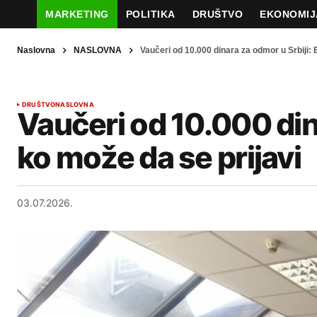
MARKETING
POLITIKA
DRUŠTVO
EKONOMIJ
Naslovna
NASLOVNA
Vaučeri od 10.000 dinara za odmor u Srbiji: 
DRUŠTVO
NASLOVNA
Vaučeri od 10.000 din
ko može da se prijavi
03.07.2026.