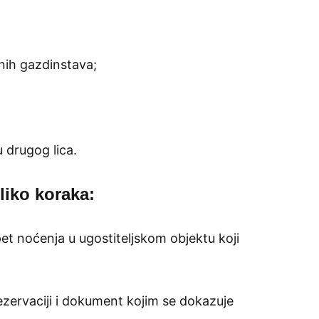
dnih gazdinstava;
 drugog lica.
liko koraka:
et noćenja u ugostiteljskom objektu koji
rezervaciji i dokument kojim se dokazuje