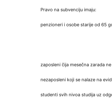
Pravo na subvenciju imaju:
penzioneri i osobe starije od 65 g
zaposleni čija mesečna zarada ne 
nezaposleni koji se nalaze na evid
studenti svih nivoa studija uz od