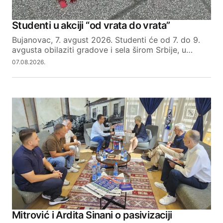
Studenti u akciji “od vrata do vrata”
Bujanovac, 7. avgust 2026. Studenti će od 7. do 9.
avgusta obilaziti gradove i sela širom Srbije, u…
07.08.2026.
Mitrović i Ardita Sinani o pasivizaciji