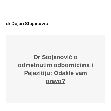
dr Dejan Stojanović
Dr Stojanović o
odmetnutim odbornicima i
Pajazitiju: Odakle vam
pravo?