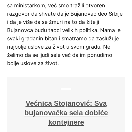
sa ministarkom, već smo tražili otvoren
razgovor da shvate da je Bujanovac deo Srbije
i da je više da se žmuri na to da žitelji
Bujanovca budu taoci velikih politika. Nama je
svaki građanin bitan i smatramo da zaslužuje
najbolje uslove za život u svom gradu. Ne
želimo da se ljudi sele već da im ponudimo
bolje uslove za život.
Većnica Stojanović: Sva
bujanovačka sela dobiće
kontejnere