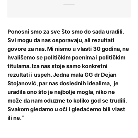
Ponosni smo za sve što smo do sada uradili.
Svi mogu da nas osporavaju, ali rezultati
govore za nas. Mi nismo u vlasti 30 godina, ne
hvališemo se političkim poenima i političkim
titulama. Iza nas stoje samo konkretni
rezultati i uspeh. Jedna mala GG dr Dejan
Stojanović, par nas doslednih idealima, je
uradila ono što je najbolje mogla, niko ne
može da nam oduzme to koliko god se trudili.
Svakom gledamo u oči i gledaćemo bili vlast
ili ne.“