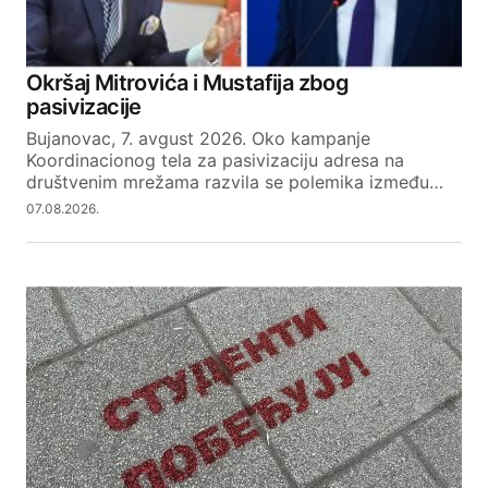
Okršaj Mitrovića i Mustafija zbog
pasivizacije
Bujanovac, 7. avgust 2026. Oko kampanje
Koordinacionog tela za pasivizaciju adresa na
društvenim mrežama razvila se polemika između…
07.08.2026.