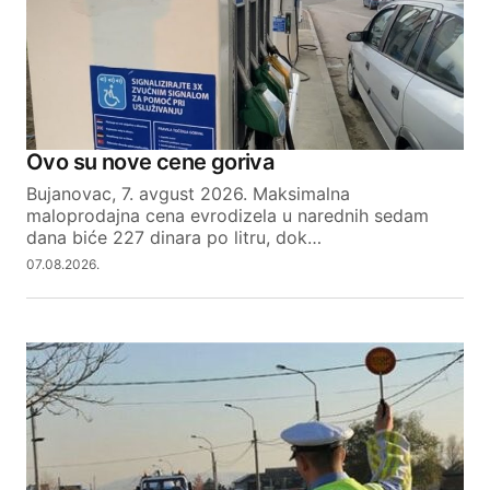
Ovo su nove cene goriva
Bujanovac, 7. avgust 2026. Maksimalna
maloprodajna cena evrodizela u narednih sedam
dana biće 227 dinara po litru, dok…
07.08.2026.