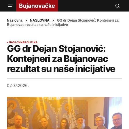
Naslovna
NASLOVNA
GG dr Dejan Stojanović: Kontejneri za
Bujanovac rezultat su naše inicijative
NASLOVNA
POLITIKA
GG dr Dejan Stojanović:
Kontejneri za Bujanovac
rezultat su naše inicijative
07.07.2026.