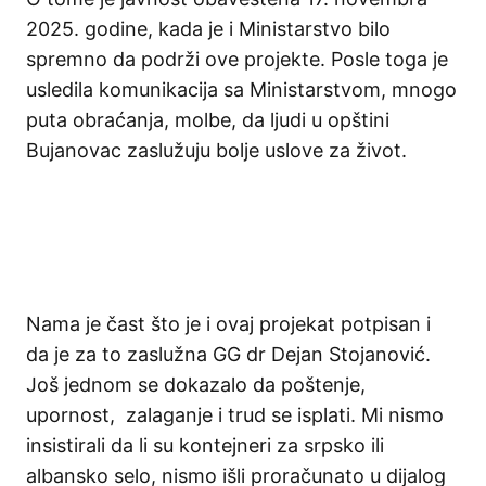
2025. godine, kada je i Ministarstvo bilo
spremno da podrži ove projekte. Posle toga je
usledila komunikacija sa Ministarstvom, mnogo
puta obraćanja, molbe, da ljudi u opštini
Bujanovac zaslužuju bolje uslove za život.
Nama je čast što je i ovaj projekat potpisan i
da je za to zaslužna GG dr Dejan Stojanović.
Još jednom se dokazalo da poštenje,
upornost, zalaganje i trud se isplati. Mi nismo
insistirali da li su kontejneri za srpsko ili
albansko selo, nismo išli proračunato u dijalog