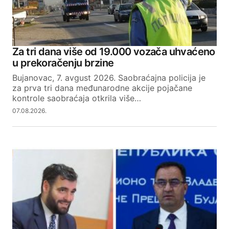
Za tri dana više od 19.000 vozača uhvaćeno
u prekoračenju brzine
Bujanovac, 7. avgust 2026. Saobraćajna policija je
za prva tri dana međunarodne akcije pojačane
kontrole saobraćaja otkrila više…
07.08.2026.