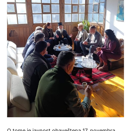
O tome je javnost obaveštena 17. novembra