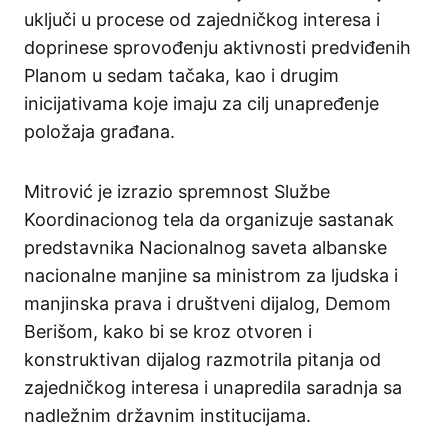
uključi u procese od zajedničkog interesa i
doprinese sprovođenju aktivnosti predviđenih
Planom u sedam tačaka, kao i drugim
inicijativama koje imaju za cilj unapređenje
položaja građana.
Mitrović je izrazio spremnost Službe
Koordinacionog tela da organizuje sastanak
predstavnika Nacionalnog saveta albanske
nacionalne manjine sa ministrom za ljudska i
manjinska prava i društveni dijalog, Demom
Berišom, kako bi se kroz otvoren i
konstruktivan dijalog razmotrila pitanja od
zajedničkog interesa i unapredila saradnja sa
nadležnim državnim institucijama.