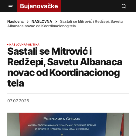
Naslovna
NASLOVNA
Sastali se Mitrović i Redžepi, Savetu
Albanaca novac od Koordinacionog tela
NASLOVNA
POLITIKA
Sastali se Mitrović i
Redžepi, Savetu Albanaca
novac od Koordinacionog
tela
07.07.2026.