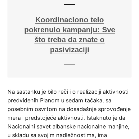
Koordinaciono telo
pokrenulo kampanju: Sve
što treba da znate o
pasivizaciji
Na sastanku je bilo reči i o realizaciji aktivnosti
predviđenih Planom u sedam tačaka, sa
posebnim osvrtom na dosadašnje sprovođenje
mera i predstojeće aktivnosti. Istaknuto je da
Nacionalni savet albanske nacionalne manjine,
u skladu sa svojim nadležnostima, ima