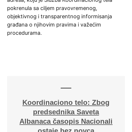
pokrenula sa ciljem pravovremenog,
objektivnog i transparentnog informisanja
građana o njihovim pravima i važećim
procedurama.
Koordinaciono telo: Zbog
predsednika Saveta
Albanaca časopis Nacionali
ostaje bez novca