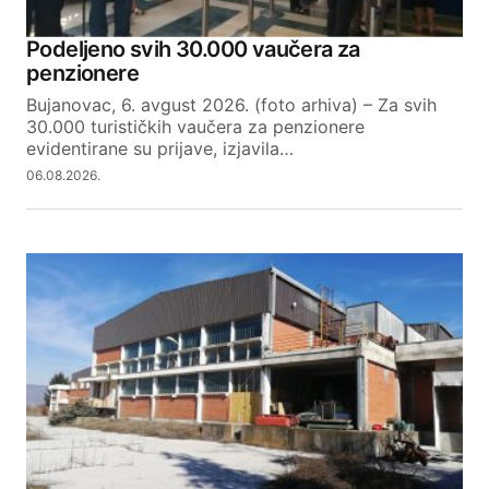
Podeljeno svih 30.000 vaučera za
penzionere
Bujanovac, 6. avgust 2026. (foto arhiva) – Za svih
30.000 turističkih vaučera za penzionere
evidentirane su prijave, izjavila…
06.08.2026.