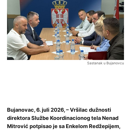
Sastanak u Bujanovcu
Bujanovac, 6. juli 2026, – Vršilac dužnosti
direktora Službe Koordinacionog tela Nenad
Mitrović potpisao je sa Enkelom Redžepijem,