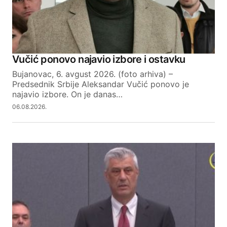
Vučić ponovo najavio izbore i ostavku
Bujanovac, 6. avgust 2026. (foto arhiva) –
Predsednik Srbije Aleksandar Vučić ponovo je
najavio izbore. On je danas…
06.08.2026.