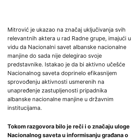
Mitrović je ukazao na značaj uključivanja svih
relevantnih aktera u rad Radne grupe, imajući u
vidu da Nacionalni savet albanske nacionalne
manjine do sada nije delegirao svoje
predstavnike. Istakao je da bi aktivno učešće
Nacionalnog saveta doprinelo efikasnijem
sprovođenju aktivnosti usmerenih na
unapređenje zastupljenosti pripadnika
albanske nacionalne manjine u državnim
institucijama.
Tokom razgovora bilo je reči i o značaju uloge
Nacionalnog saveta u informisanju građana o