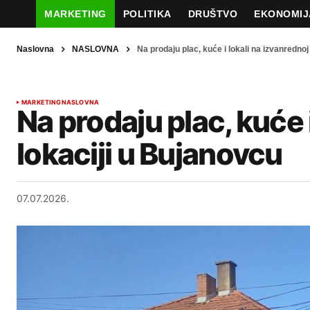
MARKETING
POLITIKA
DRUŠTVO
EKONOMIJ
Naslovna
NASLOVNA
Na prodaju plac, kuće i lokali na izvanrednoj
MARKETING
NASLOVNA
Na prodaju plac, kuće 
lokaciji u Bujanovcu
07.07.2026.