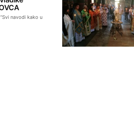
INOVCA
 “Svi navodi kako u