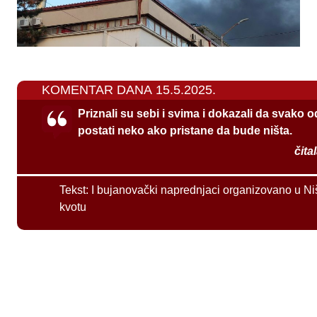
KOMENTAR DANA 15.5.2025.
Priznali su sebi i svima i dokazali da svako 
postati neko ako pristane da bude ništa.
čita
Tekst:
I bujanovački naprednjaci organizovano u Ni
kvotu