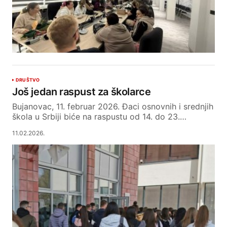
DRUŠTVO
Još jedan raspust za školarce
Bujanovac, 11. februar 2026. Đaci osnovnih i srednjih
škola u Srbiji biće na raspustu od 14. do 23.…
11.02.2026.