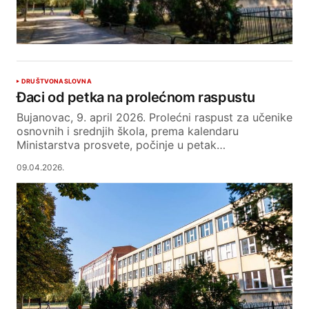
DRUŠTVO
NASLOVNA
Đaci od petka na prolećnom raspustu
Bujanovac, 9. april 2026. Prolećni raspust za učenike
osnovnih i srednjih škola, prema kalendaru
Ministarstva prosvete, počinje u petak…
09.04.2026.