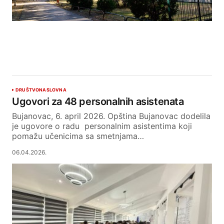
DRUŠTVO
NASLOVNA
Ugovori za 48 personalnih asistenata
Bujanovac, 6. april 2026. Opština Bujanovac dodelila
je ugovore o radu personalnim asistentima koji
pomažu učenicima sa smetnjama…
06.04.2026.