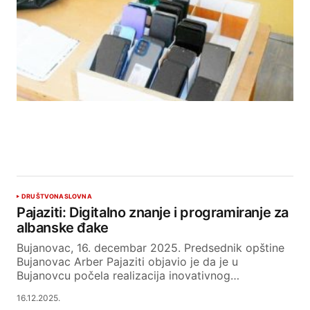
DRUŠTVO
NASLOVNA
Pajaziti: Digitalno znanje i programiranje za
albanske đake
Bujanovac, 16. decembar 2025. Predsednik opštine
Bujanovac Arber Pajaziti objavio je da je u
Bujanovcu počela realizacija inovativnog…
16.12.2025.