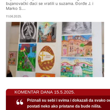
bujanovački đaci se vratili u suzama. Đorđe J. i
Marko S.…
11.06.2025.
KOMENTAR DANA 15.5.2025.
Priznali su sebi i svima i dokazali da svako 
postati neko ako pristane da bude ništa.