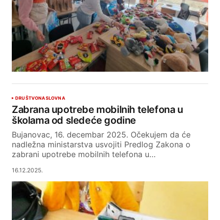
DRUŠTVO
NASLOVNA
Zabrana upotrebe mobilnih telefona u
školama od sledeće godine
Bujanovac, 16. decembar 2025. Očekujem da će
nadležna ministarstva usvojiti Predlog Zakona o
zabrani upotrebe mobilnih telefona u…
16.12.2025.