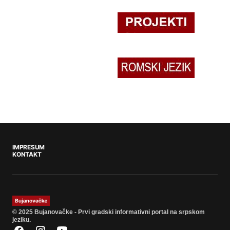
IMPRESUM
KONTAKT
© 2025 Bujanovačke - Prvi gradski informativni portal na srpskom
jeziku.