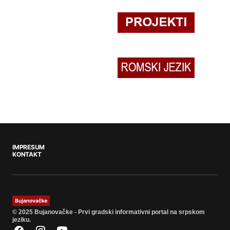
IMPRESUM
KONTAKT
© 2025 Bujanovačke - Prvi gradski informativni portal na srpskom
jeziku.