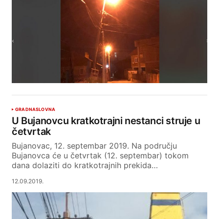
GRAD
NASLOVNA
U Bujanovcu kratkotrajni nestanci struje u
četvrtak
Bujanovac, 12. septembar 2019. Na području
Bujanovca će u četvrtak (12. septembar) tokom
dana dolaziti do kratkotrajnih prekida…
12.09.2019.