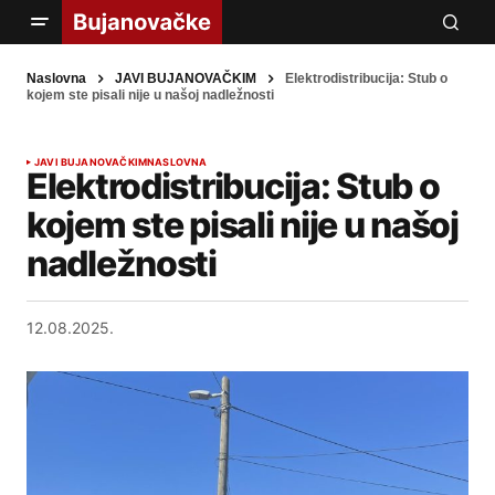
Naslovna
JAVI BUJANOVAČKIM
Elektrodistribucija: Stub o
kojem ste pisali nije u našoj nadležnosti
JAVI BUJANOVAČKIM
NASLOVNA
Elektrodistribucija: Stub o
kojem ste pisali nije u našoj
nadležnosti
12.08.2025.