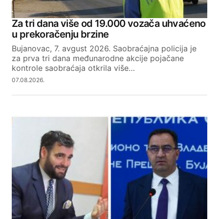
Za tri dana više od 19.000 vozača uhvaćeno
u prekoračenju brzine
Bujanovac, 7. avgust 2026. Saobraćajna policija je
za prva tri dana međunarodne akcije pojačane
kontrole saobraćaja otkrila više…
07.08.2026.