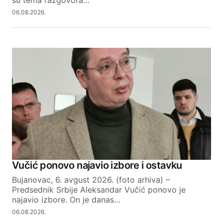
su tema razgovora…
06.08.2026.
Vučić ponovo najavio izbore i ostavku
Bujanovac, 6. avgust 2026. (foto arhiva) –
Predsednik Srbije Aleksandar Vučić ponovo je
najavio izbore. On je danas…
06.08.2026.