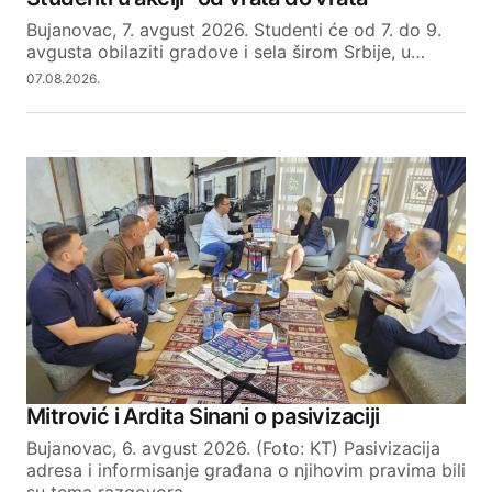
Bujanovac, 7. avgust 2026. Studenti će od 7. do 9.
avgusta obilaziti gradove i sela širom Srbije, u…
07.08.2026.
Mitrović i Ardita Sinani o pasivizaciji
Bujanovac, 6. avgust 2026. (Foto: KT) Pasivizacija
adresa i informisanje građana o njihovim pravima bili