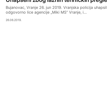
Bujanovac, Vranje 26. jun 2019. Vranjska policija uhapsil
odgovorno lice agencije „Miki MS“ Vranje, i…
26.06.2019.