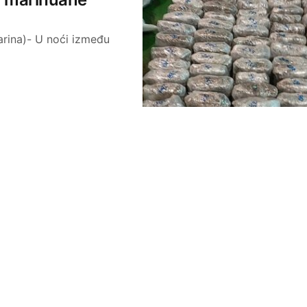
rina)- U noći između