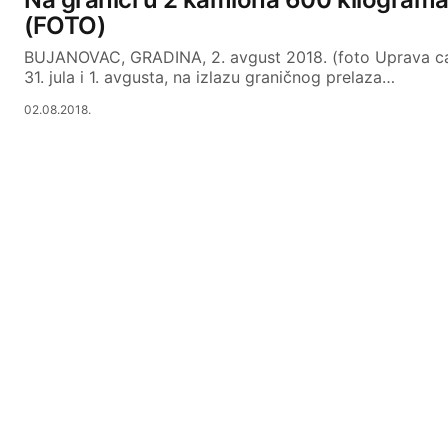
(FOTO)
BUJANOVAC, GRADINA, 2. avgust 2018. (foto Uprava ca
31. jula i 1. avgusta, na izlazu graničnog prelaza…
02.08.2018.