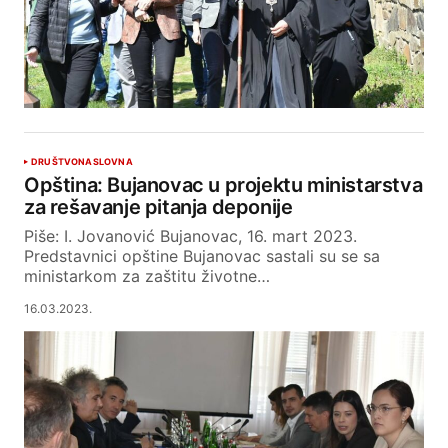
DRUŠTVO
NASLOVNA
Opština: Bujanovac u projektu ministarstva
za rešavanje pitanja deponije
Piše: I. Jovanović Bujanovac, 16. mart 2023.
Predstavnici opštine Bujanovac sastali su se sa
ministarkom za zaštitu životne…
16.03.2023.