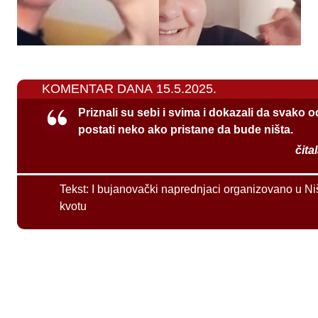
KOMENTAR DANA 15.5.2025.
Priznali su sebi i svima i dokazali da svako 
postati neko ako pristane da bude ništa.
čita
Tekst:
I bujanovački naprednjaci organizovano u Ni
kvotu