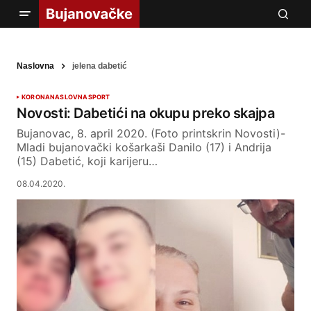
Naslovna
jelena dabetić
KORONA
NASLOVNA
SPORT
Novosti: Dabetići na okupu preko skajpa
Bujanovac, 8. april 2020. (Foto printskrin Novosti)-
Mladi bujanovački košarkaši Danilo (17) i Andrija
(15) Dabetić, koji karijeru…
08.04.2020.