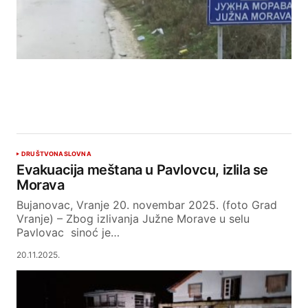
DRUŠTVO
NASLOVNA
Evakuacija meštana u Pavlovcu, izlila se
Morava
Bujanovac, Vranje 20. novembar 2025. (foto Grad
Vranje) – Zbog izlivanja Južne Morave u selu
Pavlovac sinoć je…
20.11.2025.