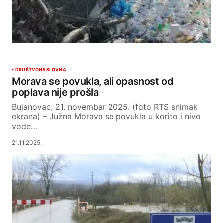
DRUŠTVO
NASLOVNA
Morava se povukla, ali opasnost od
poplava nije prošla
Bujanovac, 21. novembar 2025. (foto RTS snimak
ekrana) – Južna Morava se povukla u korito i nivo
vode…
21.11.2025.