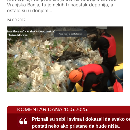
Vranjska Banja, tu je nekih trinaestak deponija, a
ostale su u donjem…
24.09.2017.
KOMENTAR DANA 15.5.2025.
Priznali su sebi i svima i dokazali da svako 
postati neko ako pristane da bude ništa.