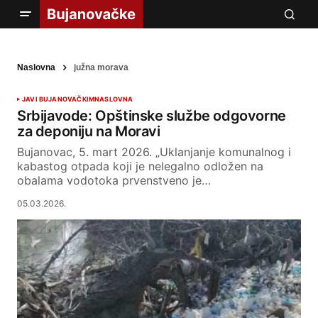
Naslovna
južna morava
JAVI BUJANOVAČKIM
NASLOVNA
Srbijavode: Opštinske službe odgovorne
za deponiju na Moravi
Bujanovac, 5. mart 2026. „Uklanjanje komunalnog i
kabastog otpada koji je nelegalno odložen na
obalama vodotoka prvenstveno je…
05.03.2026.