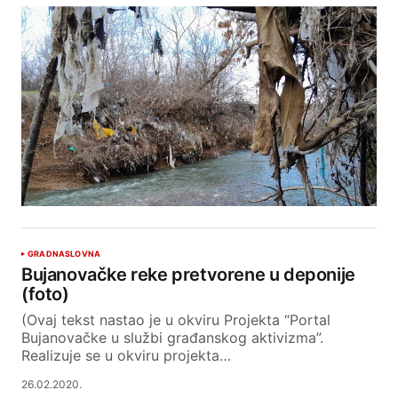
GRAD
NASLOVNA
Bujanovačke reke pretvorene u deponije
(foto)
(Ovaj tekst nastao je u okviru Projekta “Portal
Bujanovačke u službi građanskog aktivizma”.
Realizuje se u okviru projekta…
26.02.2020.