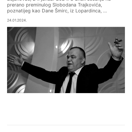
prerano preminulog Slobodana Trajkovića,
poznatijeg kao Dane Šmirc, iz Lopardinca, …
24.01.2024.