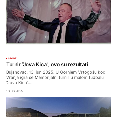
SPORT
Turnir “Jova Kica”, ovo su rezultati
Bujanovac, 13. jun 2025. U Gornjem Vrtogošu kod
Vranja igra se Memorijalni turnir u malom fudbalu
“Jova Kica”.…
13.06.2025.