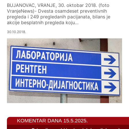
BUJANOVAC, VRANJE, 30. oktobar 2018. (foto
VranjeNews)- Dvesta osamdeset preventivnih
pregleda i 249 pregledanih pacijanata, bilans je
akcije besplatnih pregleda koju…
30.10.2018.
KOMENTAR DANA 15.5.2025.