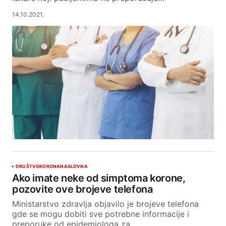
14.10.2021.
DRUŠTVO
KORONA
NASLOVNA
Ako imate neke od simptoma korone,
pozovite ove brojeve telefona
Ministarstvo zdravlja objavilo je brojeve telefona
gde se mogu dobiti sve potrebne informacije i
preporuke od epidemiologa za…