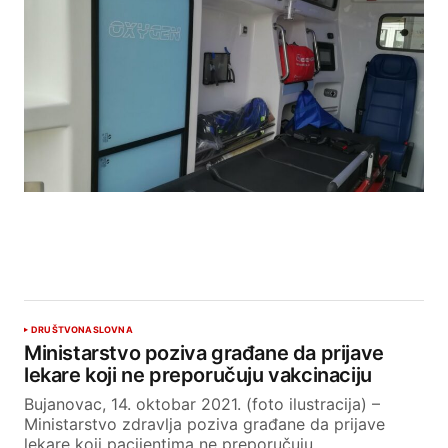
DRUŠTVO
NASLOVNA
Ministarstvo poziva građane da prijave
lekare koji ne preporučuju vakcinaciju
Bujanovac, 14. oktobar 2021. (foto ilustracija) –
Ministarstvo zdravlja poziva građane da prijave
lekare koji pacijentima ne preporučuju…