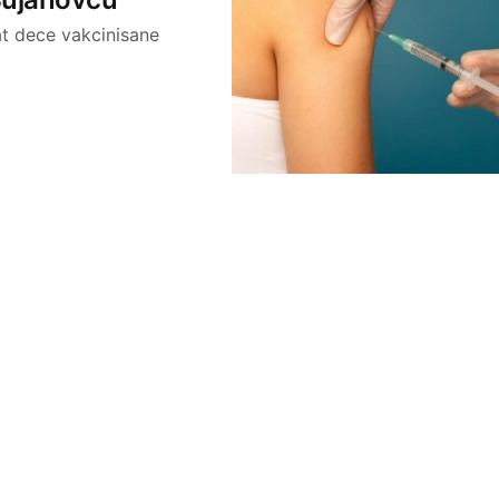
at dece vakcinisane