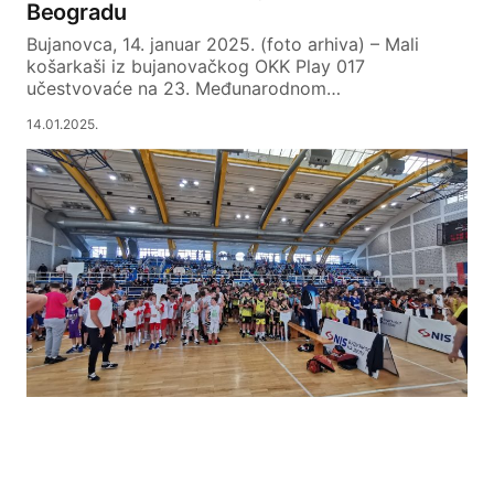
Beogradu
Bujanovca, 14. januar 2025. (foto arhiva) – Mali
košarkaši iz bujanovačkog OKK Play 017
učestvovaće na 23. Međunarodnom…
14.01.2025.