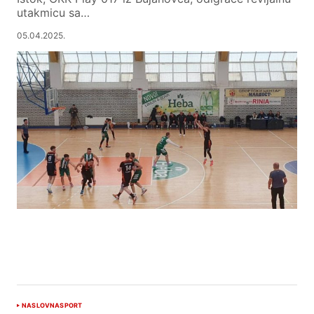
utakmicu sa…
05.04.2025.
NASLOVNA
SPORT