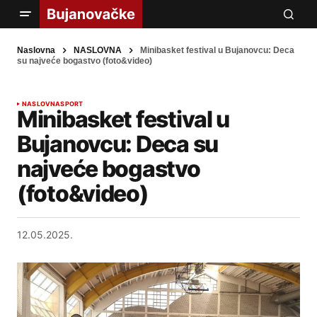
Naslovna
NASLOVNA
Minibasket festival u Bujanovcu: Deca
su najveće bogastvo (foto&video)
NASLOVNA
SPORT
Minibasket festival u
Bujanovcu: Deca su
najveće bogastvo
(foto&video)
12.05.2025.