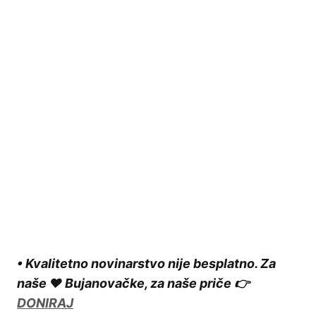
• Kvalitetno novinarstvo nije besplatno. Za
naše ❤️ Bujanovačke, za naše priče 👉
DONIRAJ