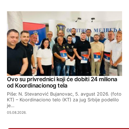
Ovo su privrednici koji će dobiti 24 miliona
od Koordinacionog tela
Piše: N. Stevanović Bujanovac, 5. avgust 2026. (foto
KT) – Koordinaciono telo (KT) za jug Srbije podelilo
je…
05.08.2026.