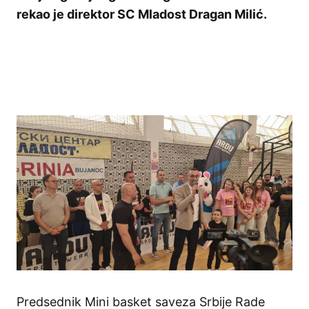
rekao je direktor SC Mladost Dragan Milić.
Predsednik Mini basket saveza Srbije Rade