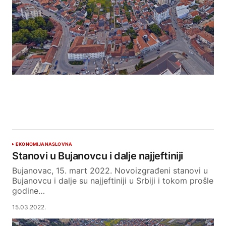
EKONOMIJA
NASLOVNA
Stanovi u Bujanovcu i dalje najjeftiniji
Bujanovac, 15. mart 2022. Novoizgrađeni stanovi u
Bujanovcu i dalje su najjeftiniji u Srbiji i tokom prošle
godine…
15.03.2022.