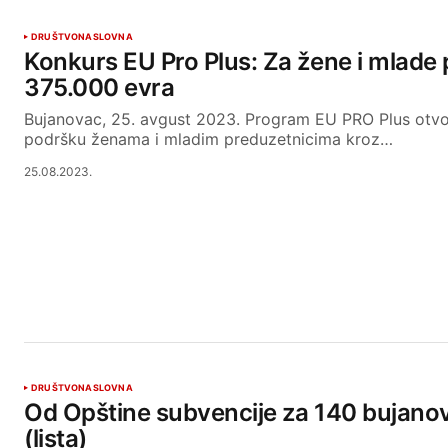
DRUŠTVO
NASLOVNA
Konkurs EU Pro Plus: Za žene i mlade
375.000 evra
Bujanovac, 25. avgust 2023. Program EU PRO Plus otvor
podršku ženama i mladim preduzetnicima kroz…
25.08.2023.
DRUŠTVO
NASLOVNA
Od Opštine subvencije za 140 bujanov
(lista)